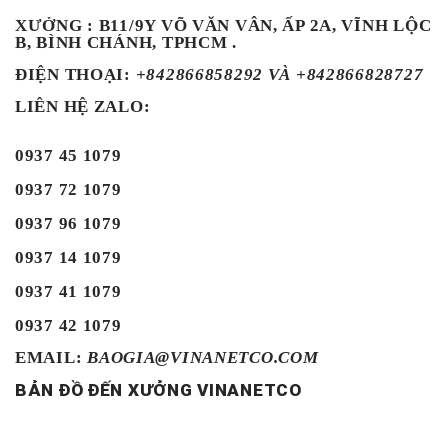
XƯỞNG : B11/9Y VÕ VĂN VÂN, ẤP 2A, VĨNH LỘC
B, BÌNH CHÁNH, TPHCM .
ĐIỆN THOẠI
:
+842866858292 VÀ +842866828727
LIÊN HỆ ZALO:
0937 45 1079
0937 72 1079
0937 96 1079
0937 14 1079
0937 41 1079
0937 42 1079
EMAIL:
BAOGIA@VINANETCO.COM
BẢN ĐỒ ĐẾN XƯỞNG VINANETCO