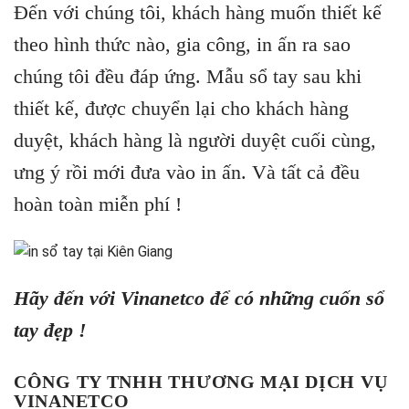
Đến với chúng tôi, khách hàng muốn thiết kế
theo hình thức nào, gia công, in ấn ra sao
chúng tôi đều đáp ứng. Mẫu sổ tay sau khi
thiết kế, được chuyển lại cho khách hàng
duyệt, khách hàng là người duyệt cuối cùng,
ưng ý rồi mới đưa vào in ấn. Và tất cả đều
hoàn toàn miễn phí !
Hãy đến với Vinanetco để có những cuốn sổ
tay đẹp !
CÔNG TY TNHH THƯƠNG MẠI DỊCH VỤ
VINANETCO