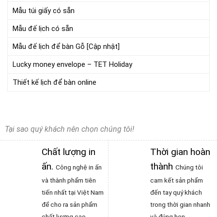
Mẫu túi giấy có sẵn
Mẫu đế lịch có sẵn
Mẫu đế lịch để bàn Gỗ [Cập nhật]
Lucky money envelope – TET Holiday
Thiết kế lịch để bàn online
Tại sao quý khách nên chọn chúng tôi!
Chất lượng in
Thời gian hoàn
ấn
.
thành
Công nghệ in ấn
Chúng tôi
và thành phẩm tiên
cam kết sản phẩm
tiến nhất tại Việt Nam
đến tay quý khách
để cho ra sản phẩm
trong thời gian nhanh
chất lượng cao
và đúng hẹn