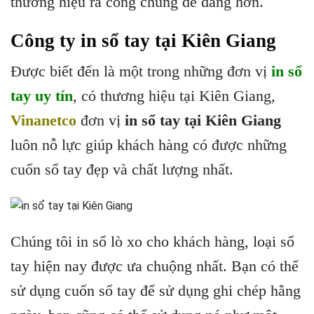
thương hiệu ra công chúng dễ dàng hơn.
Công ty in sổ tay tại Kiên Giang
Được biết đến là một trong những đơn vị
in sổ
tay uy tín
, có thương hiệu tại Kiên Giang,
Vinanetco
đơn vị
in sổ tay tại Kiên Giang
luôn nỗ lực giúp khách hàng có được những
cuốn sổ tay đẹp và chất lượng nhất.
Chúng tôi in sổ lò xo cho khách hàng, loại sổ
tay hiện nay được ưa chuộng nhất. Bạn có thể
sử dụng cuốn sổ tay để sử dụng ghi chép hằng