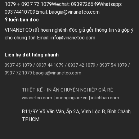
1079 + 0937 72 1079Wechat: 0939726649Whatsapp:
09374410709Email:
baogia@vinanetco.com
Ý kiến bạn đọc
VINANETCO rất hoan nghênh độc giả gửi thông tin và góp ý
cho chúng tôi! Email: info@vinanetco.com
Liên hệ đặt hàng nhanh
0937 45 1079 / 0937 44 1079 / 0937 42 1079 / 0937 54 1079 /
0937 72 1079 baogia@vinanetco.com
THIẾT KẾ - IN ẤN CHUYÊN NGHIỆP GIÁ RẺ
vinanetco.com | xuongingiare.vn | inlichban.com
B11/9Y Võ Văn Vân, Ấp 2A, Vĩnh Lộc B, Bình Chánh,
TPHCM