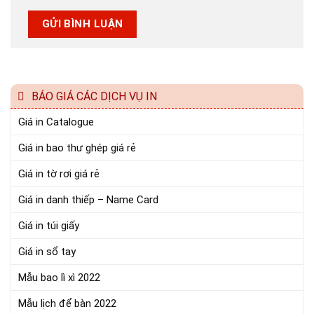
BÁO GIÁ CÁC DỊCH VỤ IN
Giá in Catalogue
Giá in bao thư ghép giá rẻ
Giá in tờ rơi giá rẻ
Giá in danh thiếp – Name Card
Giá in túi giấy
Giá in sổ tay
Mẫu bao lì xì 2022
Mẫu lịch để bàn 2022