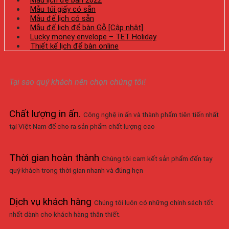
Mẫu lịch để bàn 2022
Mẫu túi giấy có sẵn
Mẫu đế lịch có sẵn
Mẫu đế lịch để bàn Gỗ [Cập nhật]
Lucky money envelope – TET Holiday
Thiết kế lịch để bàn online
Tại sao quý khách nên chọn chúng tôi!
Chất lượng in ấn
.
Công nghệ in ấn và thành phẩm tiên tiến nhất
tại Việt Nam để cho ra sản phẩm chất lượng cao
Thời gian hoàn thành
Chúng tôi cam kết sản phẩm đến tay
quý khách trong thời gian nhanh và đúng hẹn
Dịch vụ khách hàng
Chúng tôi luôn có những chính sách tốt
nhất dành cho khách hàng thân thiết.