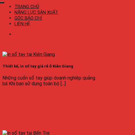
TRANG CHỦ
NĂNG LỰC SẢN XUẤT
GÓC BÁO CHÍ
LIÊN HỆ
Thiết kế, in sổ tay giá rẻ ở Kiên Giang
Những cuốn sổ tay giúp doanh nghiệp quảng
bá Khi bạn sử dụng toàn bộ [...]