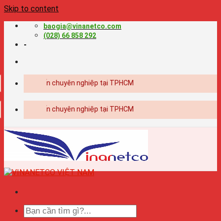
Skip to content
baogia@vinanetco.com
(028) 66 858 292
-
ết kế - in ấn chuyên nghiệp tại TPHCM
ết kế - in ấn chuyên nghiệp tại TPHCM