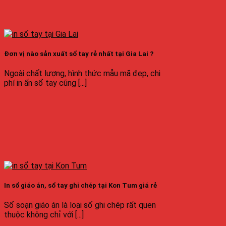
Đơn vị nào sản xuất sổ tay rẻ nhất tại Gia Lai ?
Ngoài chất lượng, hình thức mẫu mã đẹp, chi
phí in ấn sổ tay cũng [...]
In sổ giáo án, sổ tay ghi chép tại Kon Tum giá rẻ
Sổ soạn giáo án là loại sổ ghi chép rất quen
thuộc không chỉ với [...]