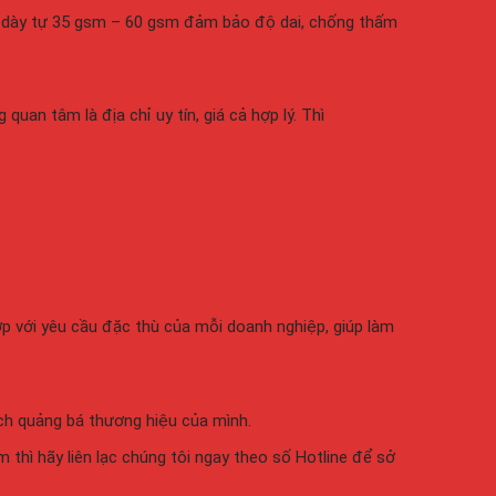
độ dày tự 35 gsm – 60 gsm đảm bảo độ dai, chống thấm
quan tâm là địa chỉ uy tín, giá cả hợp lý. Thì
ợp với yêu cầu
đặc thù của mỗi doanh nghiệp, giúp làm
ích quảng bá
thương hiệu của mình.
thì hãy liên lạc chúng tôi ngay theo số Hotline để sở