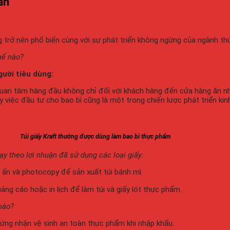
ẩn
 trở nên phổ biến cùng với sự phát triển không ngừng của ngành th
hế nào?
ười tiêu dùng:
quan tâm hàng đầu không chỉ đối với khách hàng đến cửa hàng ăn 
y việc đầu tư cho bao bì cũng là một trong chiến lược phát triển kin
Túi giấy Kraft thường được dùng làm bao bì thực phẩm
y theo lợi nhuận đã sử dụng các loại giấy:
n ấn và photocopy để sản xuất túi bánh mì.
ng cáo hoặc in lịch để làm túi và giấy lót thực phẩm.
nào?
chứng nhận vệ sinh an toàn thực phẩm khi nhập khẩu.