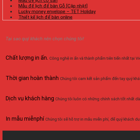
Mẫu đế lịch có sẵn
Mẫu đế lịch để bàn Gỗ [Cập nhật]
Lucky money envelope – TET Holiday
Thiết kế lịch để bàn online
Tại sao quý khách nên chọn chúng tôi!
Chất lượng in ấn
.
Công nghệ in ấn và thành phẩm tiên tiến nhất tại 
Thời gian hoàn thành
Chúng tôi cam kết sản phẩm đến tay quý khá
Dịch vụ khách hàng
Chúng tôi luôn có những chính sách tốt nhất dà
In mẫu miễnphí
Chúng tôi sẽ hỗ trợ in mẫu miễn phí, để quý khách duy