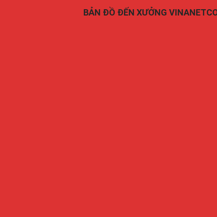
BẢN ĐỒ ĐẾN XƯỞNG VINANETC