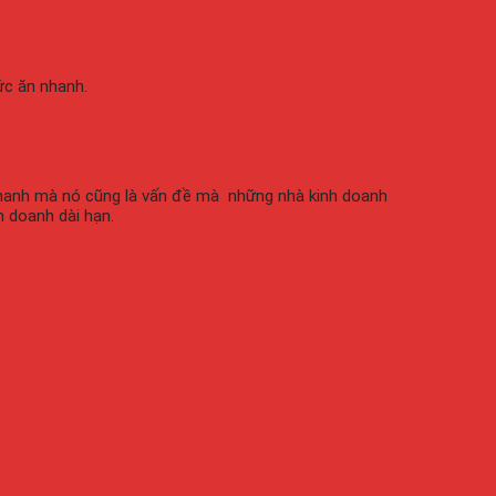
ức ăn nhanh.
nhanh mà nó cũng là vấn đề mà những nhà kinh doanh
h doanh dài hạn.