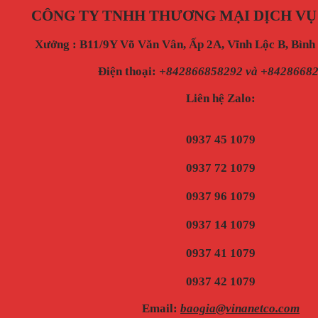
CÔNG TY TNHH THƯƠNG MẠI DỊCH VỤ
Xưởng : B11/9Y Võ Văn Vân, Ấp 2A, Vĩnh Lộc B, Bìn
Điện thoại
:
+842866858292 và +8428668
Liên hệ Zalo:
0937 45 1079
0937 72 1079
0937 96 1079
0937 14 1079
0937 41 1079
0937 42 1079
Email:
baogia@vinanetco.com