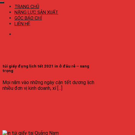
TRANG CHỦ
NĂNG LỰC SẢN XUẤT
GÓC BÁO CHÍ
LIÊN HỆ
túi giấy đựng lịch tết 2021 in ở đâu rẻ – sang
trọng
Mọi năm vào những ngày cận tết dương lịch
nhiều đơn vị kinh doanh, xí [...]