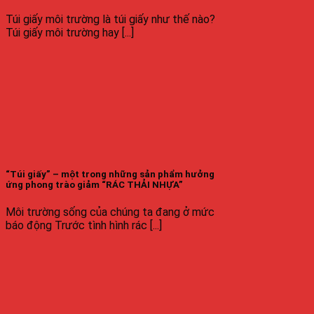
Túi giấy môi trường là túi giấy như thế nào?
Túi giấy môi trường hay [...]
“Túi giấy” – một trong những sản phẩm hưởng
ứng phong trào giảm “RÁC THẢI NHỰA”
Môi trường sống của chúng ta đang ở mức
báo động Trước tình hình rác [...]