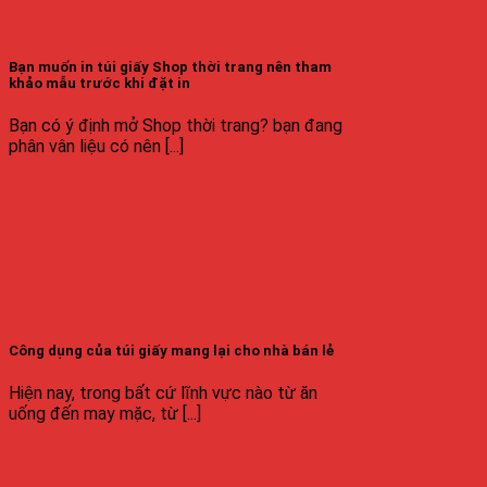
Bạn muốn in túi giấy Shop thời trang nên tham
khảo mẫu trước khi đặt in
Bạn có ý định mở Shop thời trang? bạn đang
phân vân liệu có nên [...]
Công dụng của túi giấy mang lại cho nhà bán lẻ
Hiện nay, trong bất cứ lĩnh vực nào từ ăn
uống đến may mặc, từ [...]