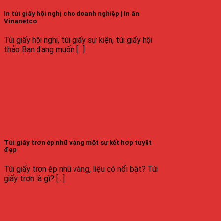
In túi giấy hội nghị cho doanh nghiệp | In ấn
Vinanetco
Túi giấy hội nghị, túi giấy sự kiện, túi giấy hội
thảo Bạn đang muốn [...]
Túi giấy trơn ép nhũ vàng một sự kết hợp tuyệt
đẹp
Túi giấy trơn ép nhũ vàng, liệu có nổi bật? Túi
giấy trơn là gì? [...]