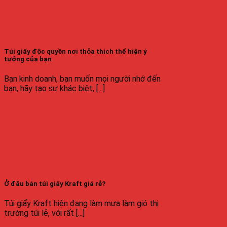
Túi giấy độc quyền nơi thỏa thích thể hiện ý
tưởng của bạn
Bạn kinh doanh, bạn muốn mọi người nhớ đến
bạn, hãy tạo sự khác biệt, [...]
Ở đâu bán túi giấy Kraft giá rẻ?
Túi giấy Kraft hiện đang làm mưa làm gió thị
trường túi lẻ, với rất [...]