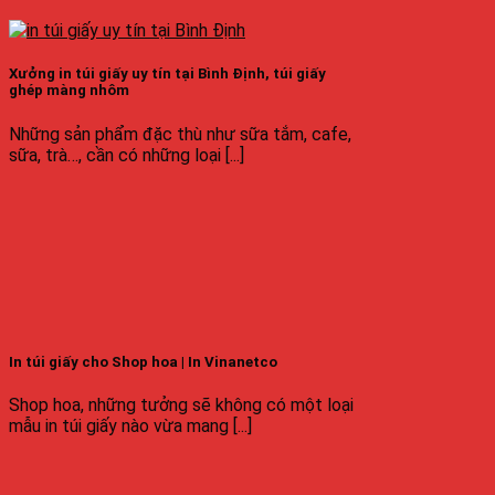
Xưởng in túi giấy uy tín tại Bình Định, túi giấy
ghép màng nhôm
Những sản phẩm đặc thù như sữa tắm, cafe,
sữa, trà…, cần có những loại [...]
In túi giấy cho Shop hoa | In Vinanetco
Shop hoa, những tưởng sẽ không có một loại
mẫu in túi giấy nào vừa mang [...]