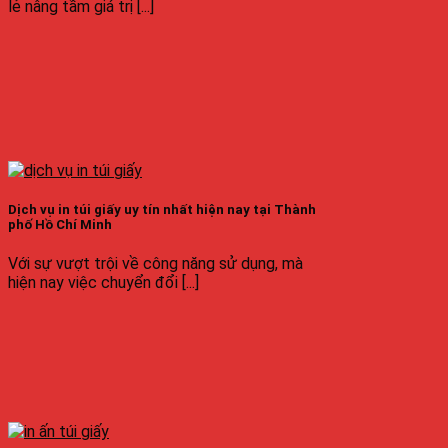
lẻ nâng tầm giá trị [...]
Dịch vụ in túi giấy uy tín nhất hiện nay tại Thành
phố Hồ Chí Minh
Với sự vượt trội về công năng sử dụng, mà
hiện nay việc chuyển đổi [...]