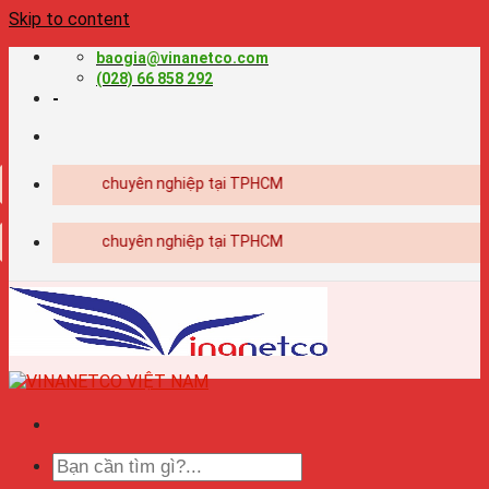
Skip to content
baogia@vinanetco.com
(028) 66 858 292
-
ế - in ấn chuyên nghiệp tại TPHCM
ế - in ấn chuyên nghiệp tại TPHCM