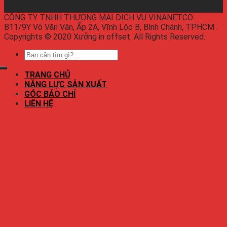
CÔNG TY TNHH THƯƠNG MẠI DỊCH VỤ VINANETCO
B11/9Y Võ Văn Vân, Ấp 2A, Vĩnh Lộc B, Bình Chánh, TPHCM .
Copyrights © 2020 Xưởng in offset. All Rights Reserved.
TRANG CHỦ
NĂNG LỰC SẢN XUẤT
GÓC BÁO CHÍ
LIÊN HỆ