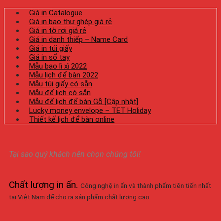
Giá in Catalogue
Giá in bao thư ghép giá rẻ
Giá in tờ rơi giá rẻ
Giá in danh thiếp – Name Card
Giá in túi giấy
Giá in sổ tay
Mẫu bao lì xì 2022
Mẫu lịch để bàn 2022
Mẫu túi giấy có sẵn
Mẫu đế lịch có sẵn
Mẫu đế lịch để bàn Gỗ [Cập nhật]
Lucky money envelope – TET Holiday
Thiết kế lịch để bàn online
Tại sao quý khách nên chọn chúng tôi!
Chất lượng in ấn
.
Công nghệ in ấn và thành phẩm tiên tiến nhất
tại Việt Nam để cho ra sản phẩm chất lượng cao