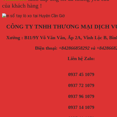
của khách hàng !
CÔNG TY TNHH THƯƠNG MẠI DỊCH V
Xưởng : B11/9Y Võ Văn Vân, Ấp 2A, Vĩnh Lộc B, B
Điện thoại
:
+842866858292 và +8428668
Liên hệ Zalo:
0937 45 1079
0937 72 1079
0937 96 1079
0937 14 1079