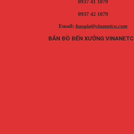
0937 41 1079
0937 42 1079
Email:
baogia@vinanetco.com
BẢN ĐỒ ĐẾN XƯỞNG VINANET