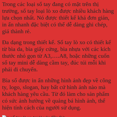
Trong các loại sổ tay đang có mặt trên thị
trường, sổ tay loại lò xo được nhiều khách hàng
lựa chọn nhất. Nó được thiết kế khá đơn giản,
in ấn nhanh đặc biệt có thể dễ dàng ghi chép,
giá thành rẻ.
Đa dạng trong thiết kế. Sổ tay lò xo có thiết kế
từ bìa da, bìa giấy cứng, bìa nhựa với các kích
thước nhỏ gọn từ A3,….A8, hoặc những cuốn
sổ tay mini dễ dàng cầm tay, đúc túi mỗi khi
phải di chuyển.
Bìa sổ được in ấn những hình ảnh đẹp về công
ty, logo, slogan, hay bất cứ hình ảnh nào mà
khách hàng yêu cầu. Từ đó làm cho sản phẩm
có sức ảnh hưởng về quảng bá hình ảnh, thể
hiện tính cách của người sử dụng.