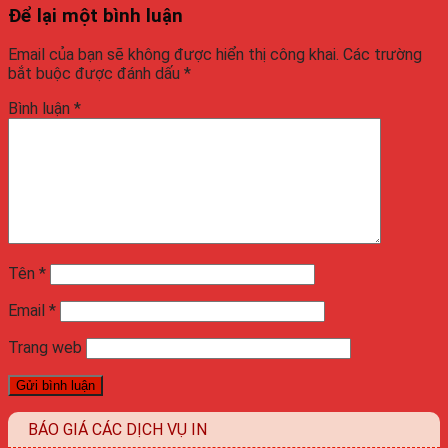
Để lại một bình luận
Email của bạn sẽ không được hiển thị công khai.
Các trường
bắt buộc được đánh dấu
*
Bình luận
*
Tên
*
Email
*
Trang web
BÁO GIÁ CÁC DỊCH VỤ IN