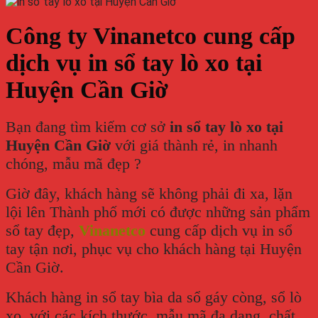
Công ty Vinanetco cung cấp
dịch vụ in sổ tay lò xo tại
Huyện Cần Giờ
Bạn đang tìm kiếm cơ sở
in sổ tay lò xo tại
Huyện Cần Giờ
với giá thành rẻ, in nhanh
chóng, mẫu mã đẹp ?
Giờ đây, khách hàng sẽ không phải đi xa, lặn
lội lên Thành phố mới có được những sản phẩm
sổ tay đẹp,
Vinanetco
cung cấp dịch vụ in sổ
tay tận nơi, phục vụ cho khách hàng tại Huyện
Cần Giờ.
Khách hàng in sổ tay bìa da sổ gáy còng, sổ lò
xo, với các kích thước, mẫu mã đa dạng, chất