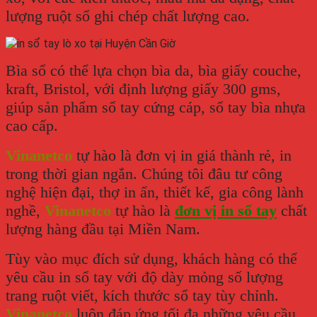
lượng ruột sổ ghi chép chất lượng cao.
Bìa sổ có thể lựa chọn bìa da, bìa giấy couche,
kraft, Bristol, với định lượng giấy 300 gms,
giúp sản phẩm sổ tay cứng cáp, sổ tay bìa nhựa
cao cấp.
Vinanetco
tự hào là đơn vị in giá thành rẻ, in
trong thời gian ngắn. Chúng tôi đâu tư công
nghệ hiện đại, thợ in ấn, thiết kế, gia công lành
nghề,
Vinanetco
tự hào là
đơn vị in sổ tay
chất
lượng hàng đầu tại Miền Nam.
Tùy vào mục đích sử dụng, khách hàng có thể
yêu cầu in sổ tay với độ dày mỏng số lượng
trang ruột viết, kích thước sổ tay tùy chỉnh.
Vinanetco
luôn đáp ứng tối đa những yêu cầu