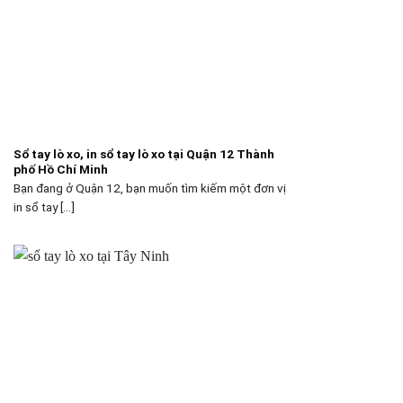
Sổ tay lò xo, in sổ tay lò xo tại Quận 12 Thành
phố Hồ Chí Minh
Bạn đang ở Quận 12, bạn muốn tìm kiếm một đơn vị
in sổ tay [...]