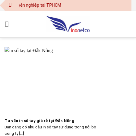
Skip
 ấn chuyên nghiệp tại TPHCM
to
content
Tư vấn in sổ tay giá rẻ tại Đắk Nông
Bạn đang có nhu cầu in sô tay sử dụng trong nội bộ
công ty [...]