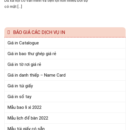
Dù xã hội có văn minh và tiện lợi hơn nhiều bởi sự
có mặt [...]
BÁO GIÁ CÁC DỊCH VỤ IN
Giá in Catalogue
Giá in bao thư ghép giá rẻ
Giá in tờ rơi giá rẻ
Giá in danh thiếp – Name Card
Giá in túi giấy
Giá in sổ tay
Mẫu bao lì xì 2022
Mẫu lịch để bàn 2022
Mẫu túi giấy có sẵn