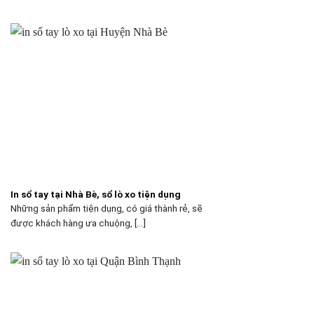
In sổ tay tại Nhà Bè, sổ lò xo tiện dụng
Những sản phẩm tiện dụng, có giá thành rẻ, sẽ
được khách hàng ưa chuộng, [...]