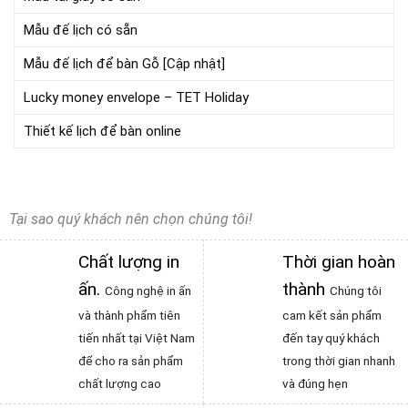
Mẫu đế lịch có sẵn
Mẫu đế lịch để bàn Gỗ [Cập nhật]
Lucky money envelope – TET Holiday
Thiết kế lịch để bàn online
Tại sao quý khách nên chọn chúng tôi!
Chất lượng in
Thời gian hoàn
ấn
.
thành
Công nghệ in ấn
Chúng tôi
và thành phẩm tiên
cam kết sản phẩm
tiến nhất tại Việt Nam
đến tay quý khách
để cho ra sản phẩm
trong thời gian nhanh
chất lượng cao
và đúng hẹn