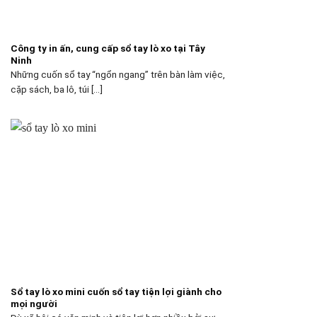
Công ty in ấn, cung cấp sổ tay lò xo tại Tây
Ninh
Những cuốn sổ tay “ngổn ngang” trên bàn làm việc,
cặp sách, ba lô, túi [...]
Sổ tay lò xo mini cuốn sổ tay tiện lợi giành cho
mọi người