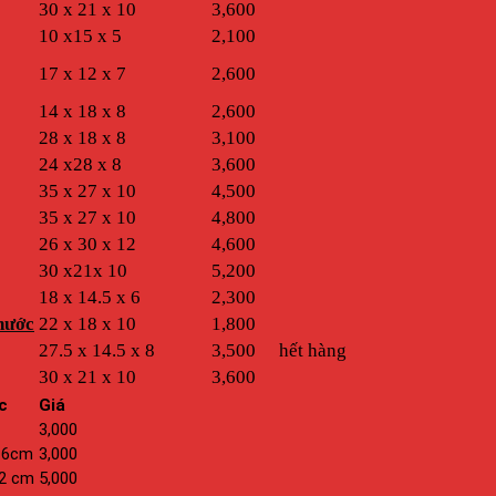
30 x 21 x 10
3,600
10 x15 x 5
2,100
17 x 12 x 7
2,600
14 x 18 x 8
2,600
28 x 18 x 8
3,100
24 x28 x 8
3,600
35 x 27 x 10
4,500
35 x 27 x 10
4,800
26 x 30 x 12
4,600
30 x21x 10
5,200
18 x 14.5 x 6
2,300
nước
22 x 18 x 10
1,800
27.5 x 14.5 x 8
3,500
hết hàng
30 x 21 x 10
3,600
c
Giá
3,000
x 6cm
3,000
12 cm
5,000