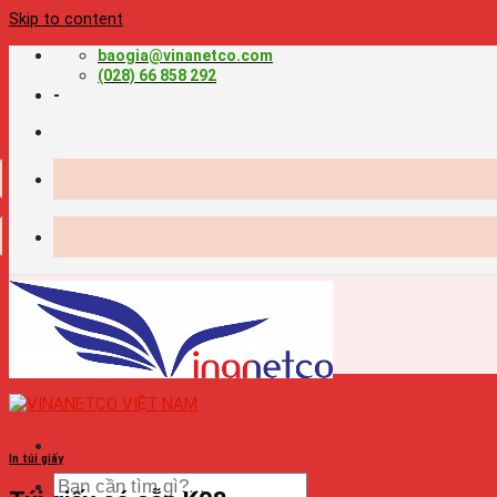
Skip to content
baogia@vinanetco.com
(028) 66 858 292
-
In túi giấy