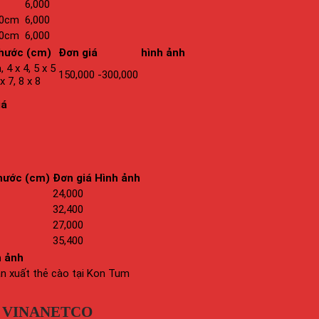
6,000
10cm
6,000
10cm
6,000
hước (cm)
Đơn giá
hình ảnh
 4 x 4, 5 x 5
150,000 -300,000
 x 7, 8 x 8
iá
hước (cm)
Đơn giá
Hình ảnh
24,000
32,400
27,000
35,400
h ảnh
 VINANETCO