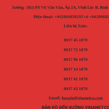
Xưởng : B11/9Y Võ Văn Vân, Ấp 2A, Vĩnh Lộc B, Bìn
Điện thoại
:
+842866858292 và +8428668
Liên hệ Zalo:
0937 45 1079
0937 72 1079
0937 96 1079
0937 14 1079
0937 41 1079
0937 42 1079
Email:
baogia@vinanetco.com
BẢN ĐỒ ĐẾN XƯỞNG VINANETC