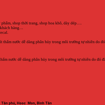
ỹ phẩm, shop thời trang, shop hoa khô, dày dép….
ho khách hàng…
ecal.
ốt, ít thấm nước dễ dàng phân hủy trong môi trường tự nhiên do đ
 ít thấm nước dễ dàng phân hủy trong môi trường tự nhiên do đó đ
p, Tân phú, Hooc Mon, Bình Tân