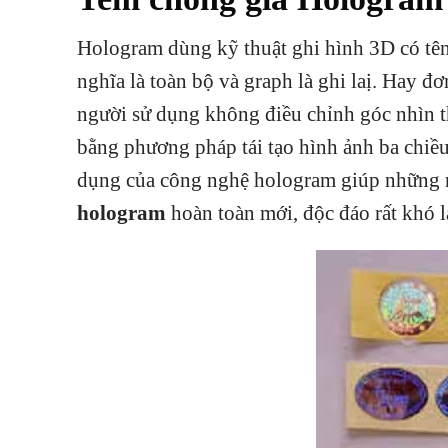
Hologram dùng kỹ thuật ghi hình 3D có tên 
nghĩa là toàn bộ và graph là ghi laị. Hay đ
người sử dụng không điều chỉnh góc nhìn t
bằng phương pháp tái tạo hình ảnh ba chiề
dụng của công nghệ hologram giúp những n
hologram
hoàn toàn mới, độc đáo rất khó l