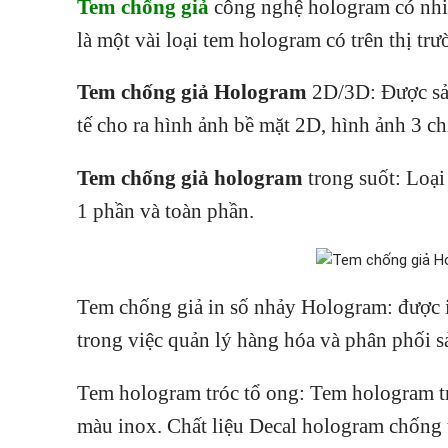
Tem chống giả
công nghệ hologram có nhiề
là một vài loại tem hologram có trên thị trư
Tem chống giả Hologram
2D/3D: Được sản
tế cho ra hình ảnh bề mặt 2D, hình ảnh 3 chi
Tem chống giả hologram
trong suốt: Loại 
1 phần và toàn phần.
Tem chống giả in số nhảy Hologram: được in
trong việc quản lý hàng hóa và phân phối sả
Tem hologram tróc tổ ong: Tem hologram tr
màu inox. Chất liệu Decal hologram chống 