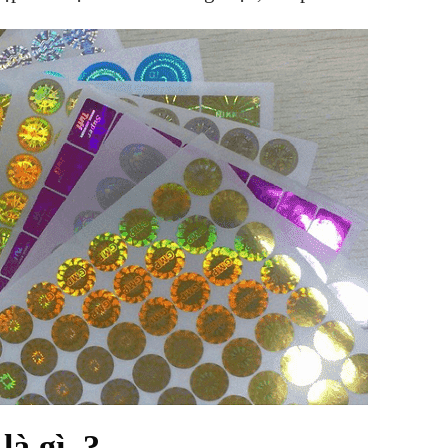
là gì ?