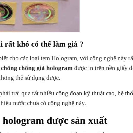
 rất khó có thể làm giả ?
 biệt cho các loại tem Hologram, với công nghệ này r
chống chống giả hologram
được in trên nền giấy d
 không thể sử dụng được.
hải trải qua rất nhiều công đoạn kỹ thuật cao, hệ th
nhiều nước chưa có công nghệ này.
ả hologram được sản xuất