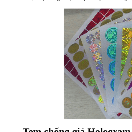
Tem chống giả Hologram 