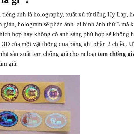
tiếng anh là holography, xuất xứ từ tiếng Hy Lạp, h
ơn giản, hologram sẽ phản ánh lại hình ảnh thứ 3 mà k
hích hợp hay không có ánh sáng phù hợp sẽ không hi
u 3D của một vật thông qua bảng ghi phần 2 chiều. 
hà sản xuất tem chống giả cho ra loại
tem chống gi
àm giả.