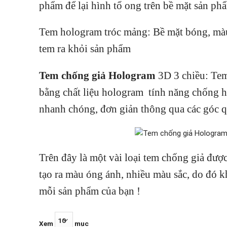
phẩm để lại hình tổ ong trên bề mặt sản ph
Tem hologram tróc mảng: Bề mặt bóng, màu 
tem ra khỏi sản phẩm
Tem chống giả Hologram
3D 3 chiều: Tem
bằng chất liệu hologram tính năng chống h
nhanh chóng, đơn giản thông qua các góc q
Trên đây là một vài loại tem chống giả đư
tạo ra màu óng ánh, nhiều màu sắc, do đó 
mỗi sản phẩm của bạn !
Xem
mục