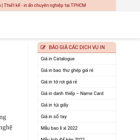
 - in ấn chuyên nghiệp tại TPHCM
BÁO GIÁ CÁC DỊCH VỤ IN
Giá in Catalogue
Giá in bao thư ghép giá rẻ
Giá in tờ rơi giá rẻ
Giá in danh thiếp – Name Card
Giá in túi giấy
ờng
Giá in sổ tay
 nghệ
Mẫu bao lì xì 2022
Mẫu lịch để bàn 2022