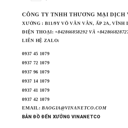
CÔNG TY TNHH THƯƠNG MẠI DỊCH
XƯỞNG : B11/9Y VÕ VĂN VÂN, ẤP 2A, VĨNH
ĐIỆN THOẠI
:
+842866858292 VÀ +84286682872
LIÊN HỆ ZALO:
0937 45 1079
0937 72 1079
0937 96 1079
0937 14 1079
0937 41 1079
0937 42 1079
EMAIL:
BAOGIA@VINANETCO.COM
BẢN ĐỒ ĐẾN XƯỞNG VINANETCO