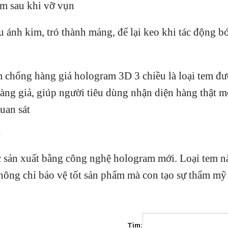
ẩm sau khi vỡ vụn
ánh kim, tró thành mảng, để lại keo khi tác động bó
 chống hàng giả hologram 3D 3 chiều là loại tem đư
àng giả, giúp người tiêu dùng nhận diện hàng thật m
uan sát
ợc sản xuất bằng công nghệ hologram mới. Loại tem n
không chỉ bảo vệ tốt sản phẩm mà con tạo sự thẩm mỹ
Tìm: