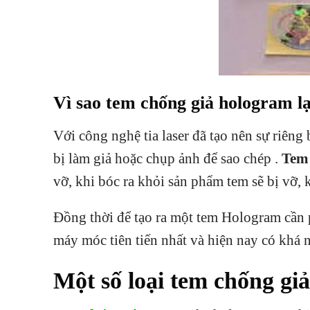
Vì sao tem chống giả hologram lại
Với công nghệ tia laser đã tạo nên sự riêng
bị làm giả hoặc chụp ảnh để sao chép .
Tem 
vỡ, khi bóc ra khỏi sản phẩm tem sẽ bị vỡ,
Đồng thời để tạo ra một tem Hologram cần p
máy móc tiên tiến nhất và hiện nay có khá 
Một số loại tem chống gi