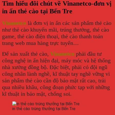
Tìm hiểu đôi chút về Vinanetco-đơn vị
in ấn thẻ cào tại Bến Tre
Vinanetco
là đơn vị in ấn các sản phẩm thẻ cào
như thẻ cào khuyến mãi, trúng thưởng, thẻ cào
game, thẻ cào điện thoại, thẻ cào thanh toán
trang web mua hàng trực tuyến…
Để sản xuất thẻ cào,
Vinanetco
phải đầu tư
công nghệ in ấn hiện đại, máy móc và hệ thống
nhà xưởng đồng bộ. Đặc biệt, phải có đội ngũ
công nhân lành nghề, kĩ thuật tay nghề vững vì
sản phẩm thẻ cào cần độ bảo mật rất cao, trải
qua nhiều khâu, công đoạn phức tạp với những
kĩ thuật in bảo mật, chống soi.
in thẻ cào trúng thưởng tại Bến Tre