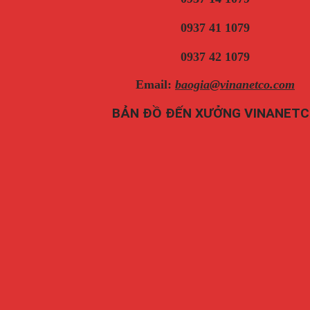
0937 41 1079
0937 42 1079
Email:
baogia@vinanetco.com
BẢN ĐỒ ĐẾN XƯỞNG VINANET