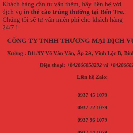
Khách hàng cần tư vấn thêm, hãy liên hệ với
dịch vụ
in thẻ cào trúng thưởng tại Bến Tre.
Chúng tôi sẽ tư vấn miễn phí cho khách hàng
24/7 !
CÔNG TY TNHH THƯƠNG MẠI DỊCH V
Xưởng : B11/9Y Võ Văn Vân, Ấp 2A, Vĩnh Lộc B, B
Điện thoại
:
+842866858292 và +8428668
Liên hệ Zalo:
0937 45 1079
0937 72 1079
0937 96 1079
0937 14 1079