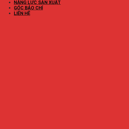
NĂNG LỰC SẢN XUẤT
GÓC BÁO CHÍ
LIÊN HỆ