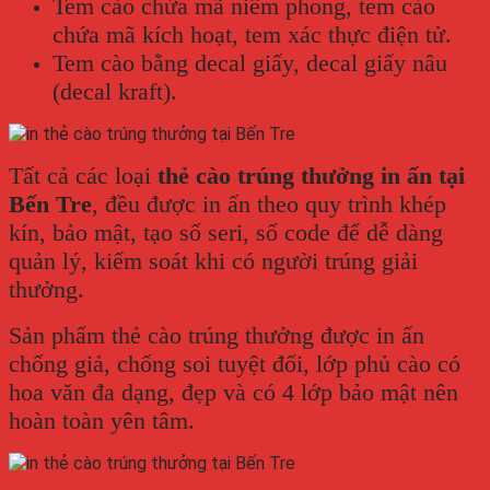
Tem cào chứa mã niêm phong, tem cào
chứa mã kích hoạt, tem xác thực điện tử.
Tem cào bằng decal giấy, decal giấy nâu
(decal kraft).
Tất cả các loại
thẻ cào trúng thưởng in ấn tại
Bến Tre
, đều được in ấn theo quy trình khép
kín, bảo mật, tạo số seri, số code để dễ dàng
quản lý, kiểm soát khi có người trúng giải
thưởng.
Sản phẩm thẻ cào trúng thưởng được in ấn
chống giả, chống soi tuyệt đối, lớp phủ cào có
hoa văn đa dạng, đẹp và có 4 lớp bảo mật nên
hoàn toàn yên tâm.