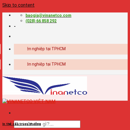
Skip to content
baogia@vinanetco.com
(028) 66 858 292
-
n ấn chuyên nghiệp tại TPHCM
n ấn chuyên nghiệp tại TPHCM
In thẻ cào trúng thưởng