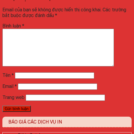
Email của bạn sẽ không được hiển thị công khai.
Các trường
bắt buộc được đánh dấu
*
Bình luận
*
Tên
*
Email
*
Trang web
BÁO GIÁ CÁC DỊCH VỤ IN