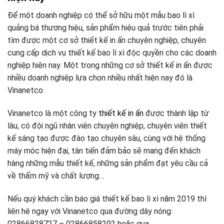
Để một doanh nghiệp có thể sở hữu một mẫu bao lì xì
quảng bá thương hiệu, sản phẩm hiệu quả trước tiên phải
tìm được một cơ sở thiết kế in ấn chuyên nghiệp, chuyên
cung cấp dịch vụ thiết kế bao lì xì độc quyền cho các doanh
nghiệp hiện nay. Một trong những cơ sở thiết kế in ấn được
nhiều doanh nghiệp lựa chọn nhiều nhất hiện nay đó là
Vinanetco.
Vinanetco là một công ty
thiết kế in ấn
được thành lập từ
lâu, có đội ngũ nhân viên chuyên nghiệp, chuyên viên thiết
kế sáng tạo được đào tạo chuyên sâu, cùng với hệ thống
máy móc hiện đại, tân tiến đảm bảo sẽ mang đến khách
hàng những mẫu thiết kế, những sản phẩm đạt yêu cầu cả
về thẩm mỹ và chất lượng…
Nếu quý khách cần báo giá thiết kế bao lì xì năm 2019 thì
liên hệ ngay với Vinanetco qua đường dây nóng:
02866828727 – 02866858292 hoặc qua