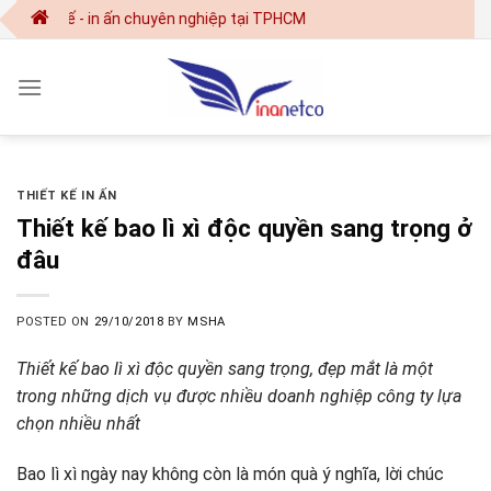
Skip
ết kế - in ấn chuyên nghiệp tại TPHCM
to
content
THIẾT KẾ IN ẤN
Thiết kế bao lì xì độc quyền sang trọng ở
đâu
POSTED ON
29/10/2018
BY
MSHA
Thiết kế bao lì xì độc quyền sang trọng, đẹp mắt là một
trong những dịch vụ được nhiều doanh nghiệp công ty lựa
chọn nhiều nhất
Bao lì xì ngày nay không còn là món quà ý nghĩa, lời chúc