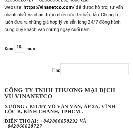
website:
https://vinanetco.com/
để được hỗ trợ, tư vấn
nhanh nhất và nhận được nhiều ưu đãi hấp dẫn. Chúng tôi
luôn đưa ra những giá hợp lý và sẵn lòng 24/7 đồng hành
cùng quý khách vào những ngày cuối năm.
Xem
mục
Tìm:
CÔNG TY TNHH THƯƠNG MẠI DỊCH
VỤ VINANETCO
XƯỞNG : B11/9Y VÕ VĂN VÂN, ẤP 2A, VĨNH
LỘC B, BÌNH CHÁNH, TPHCM .
ĐIỆN THOẠI
:
+842866858292 VÀ
+842866828727