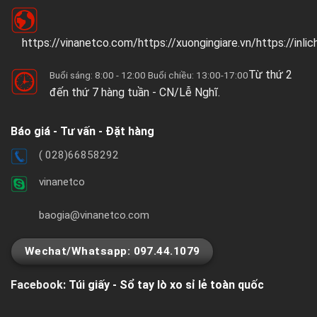
https://vinanetco.com/https://xuongingiare.vn/https://inli
Từ thứ 2
Buổi sáng: 8:00 - 12:00 Buổi chiều: 13:00-17:00
đến thứ 7 hàng tuần - CN/Lễ Nghĩ.
Báo giá - Tư vấn - Đặt hàng
( 028)66858292
vinanetco
baogia@vinanetco.com
Wechat/Whatsapp: 097.44.1079
Facebook:
Túi giấy - Sổ tay lò xo sỉ lẻ toàn quốc