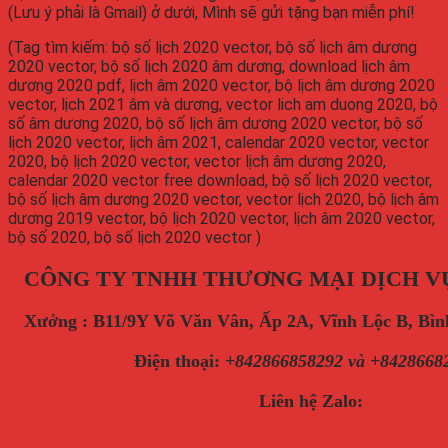
(Lưu ý phải là Gmail) ở dưới, Mình sẽ gửi tặng bạn miễn phí!
(Tag tìm kiếm: bộ số lịch 2020 vector, bộ số lịch âm dương
2020 vector, bộ số lịch 2020 âm dương, download lịch âm
dương 2020 pdf, lịch âm 2020 vector, bộ lịch âm dương 2020
vector, lịch 2021 âm và dương, vector lich am duong 2020, bộ
số âm dương 2020, bộ số lịch âm dương 2020 vector, bộ số
lịch 2020 vector, lịch âm 2021, calendar 2020 vector, vector
2020, bộ lịch 2020 vector, vector lịch âm dương 2020,
calendar 2020 vector free download, bộ số lịch 2020 vector,
bộ số lịch âm dương 2020 vector, vector lịch 2020, bộ lịch âm
dương 2019 vector, bộ lịch 2020 vector, lịch âm 2020 vector,
bộ số 2020, bộ số lịch 2020 vector )
CÔNG TY TNHH THƯƠNG MẠI DỊCH V
Xưởng : B11/9Y Võ Văn Vân, Ấp 2A, Vĩnh Lộc B, B
Điện thoại
:
+842866858292 và +8428668
Liên hệ Zalo: