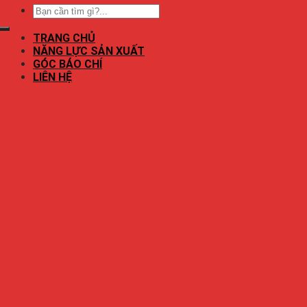
TRANG CHỦ
NĂNG LỰC SẢN XUẤT
GÓC BÁO CHÍ
LIÊN HỆ