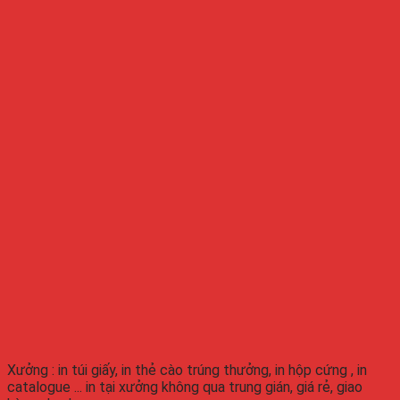
Xưởng : in túi giấy, in thẻ cào trúng thưởng, in hộp cứng , in
catalogue ... in tại xưởng không qua trung gián, giá rẻ, giao