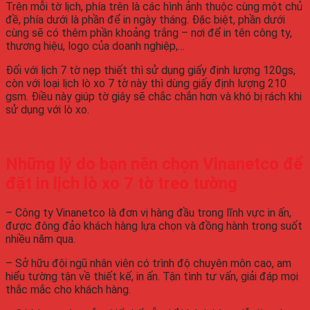
Trên mỗi tờ lịch, phía trên là các hình ảnh thuộc cùng một chủ
đề, phía dưới là phần để in ngày tháng. Đặc biệt, phần dưới
cùng sẽ có thêm phần khoảng trắng – nơi để in tên công ty,
thương hiệu, logo của doanh nghiệp,…
Đối với lịch 7 tờ nẹp thiết thì sử dụng giấy định lượng 120gs,
còn với loại lịch lò xo 7 tờ này thì dùng giấy định lượng 210
gsm. Điều này giúp tờ giây sẽ chắc chắn hơn và khó bị rách khi
sử dụng với lò xo.
Những lý do bạn nên chọn Vinanetco để
đặt in lịch lò xo 7 tờ treo tường
– Công ty Vinanetco là đơn vị hàng đầu trong lĩnh vực in ấn,
được đông đảo khách hàng lựa chọn và đồng hành trong suốt
nhiều năm qua.
– Sở hữu đội ngũ nhân viên có trình độ chuyên môn cao, am
hiểu tường tận về thiết kế, in ấn. Tận tình tư vấn, giải đáp mọi
thắc mắc cho khách hàng.