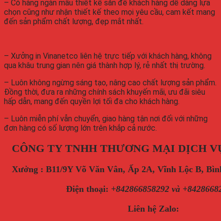
– Có hàng ngàn mẫu thiết kế sẵn để khách hàng dễ dàng lựa
chọn cũng như nhận thiết kế theo mọi yêu cầu, cam kết mang
đến sản phẩm chất lượng, đẹp mắt nhất.
– Xưởng in Vinanetco liên hệ trực tiếp với khách hàng, không
qua khâu trung gian nên giá thành hợp lý, rẻ nhất thị trường.
– Luôn không ngừng sáng tạo, nâng cao chất lượng sản phẩm.
Đồng thời, đưa ra những chính sách khuyến mãi, ưu đãi siêu
hấp dẫn, mang đến quyền lợi tối đa cho khách hàng.
– Luôn miễn phí vẫn chuyển, giao hàng tận nơi đối với những
đơn hàng có số lượng lớn trên khắp cả nước.
CÔNG TY TNHH THƯƠNG MẠI DỊCH V
Xưởng : B11/9Y Võ Văn Vân, Ấp 2A, Vĩnh Lộc B, B
Điện thoại
:
+842866858292 và +8428668
Liên hệ Zalo: