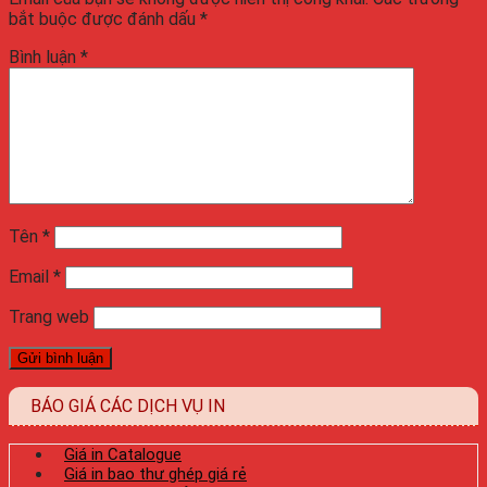
bắt buộc được đánh dấu
*
Bình luận
*
Tên
*
Email
*
Trang web
BÁO GIÁ CÁC DỊCH VỤ IN
Giá in Catalogue
Giá in bao thư ghép giá rẻ