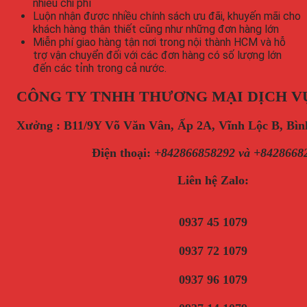
nhiều chi phí
Luộn nhận được nhiều chính sách ưu đãi, khuyến mãi cho
khách hàng thân thiết cũng như những đơn hàng lớn
Miễn phí giao hàng tận nơi trong nội thành HCM và hỗ
trợ vận chuyển đối với các đơn hàng có số lượng lớn
đến các tỉnh trong cả nước.
CÔNG TY TNHH THƯƠNG MẠI DỊCH V
Xưởng : B11/9Y Võ Văn Vân, Ấp 2A, Vĩnh Lộc B, B
Điện thoại
:
+842866858292 và +8428668
Liên hệ Zalo:
0937 45 1079
0937 72 1079
0937 96 1079