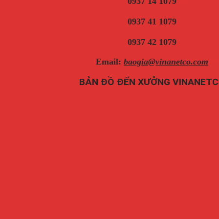
0937 14 1079
0937 41 1079
0937 42 1079
Email:
baogia@vinanetco.com
BẢN ĐỒ ĐẾN XƯỞNG VINANET