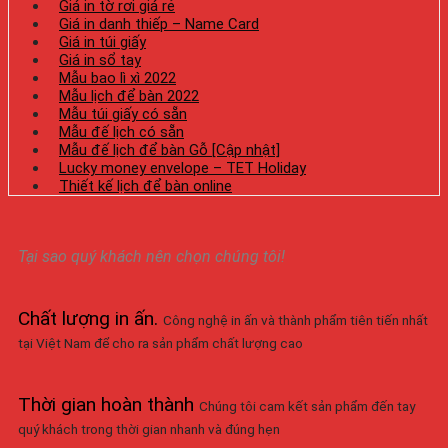
Giá in tờ rơi giá rẻ
Giá in danh thiếp – Name Card
Giá in túi giấy
Giá in sổ tay
Mẫu bao lì xì 2022
Mẫu lịch để bàn 2022
Mẫu túi giấy có sẵn
Mẫu đế lịch có sẵn
Mẫu đế lịch để bàn Gỗ [Cập nhật]
Lucky money envelope – TET Holiday
Thiết kế lịch để bàn online
Tại sao quý khách nên chọn chúng tôi!
Chất lượng in ấn
.
Công nghệ in ấn và thành phẩm tiên tiến nhất
tại Việt Nam để cho ra sản phẩm chất lượng cao
Thời gian hoàn thành
Chúng tôi cam kết sản phẩm đến tay
quý khách trong thời gian nhanh và đúng hẹn