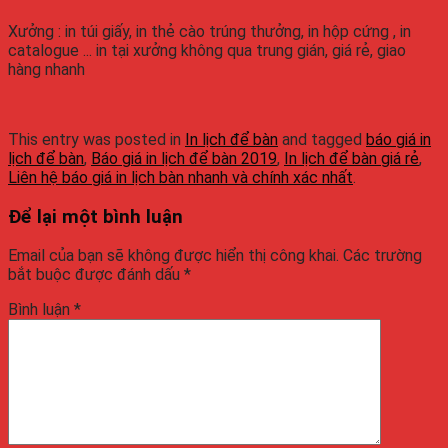
Xưởng : in túi giấy, in thẻ cào trúng thưởng, in hộp cứng , in
catalogue ... in tại xưởng không qua trung gián, giá rẻ, giao
hàng nhanh
This entry was posted in
In lịch để bàn
and tagged
báo giá in
lịch để bàn
,
Báo giá in lịch để bàn 2019
,
In lịch để bàn giá rẻ
,
Liên hệ báo giá in lịch bàn nhanh và chính xác nhất
.
Để lại một bình luận
Email của bạn sẽ không được hiển thị công khai.
Các trường
bắt buộc được đánh dấu
*
Bình luận
*