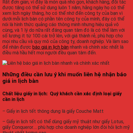
Rất đơn giản, vì đây là món quà nhỏ gọn, khách hàng, đối tác
được tặng có thể sử dụng luôn 1 năm, hằng ngày họ có thể
xem lịch ngày tháng, họ có thể nhớ đến công ty của bạn vì
dưới mỗi lịch bàn có phần tên công ty của mình, đây có thể
nói là hình thức quảng cáo thông minh nhưng hiệu quả vô
cùng, và 1 lý do nữa rất đáng quan tâm đó là có thể làm với
số lượng ít từ 100 cái trở lên, với giá thành rẻ, phù hợp cho
mọi nhu cầu và quy mô của công ty, doanh nghiệp. Và làm sao
để nhận được
báo giá in lịch bàn
nhanh và chính xác nhất là
điều mà hầu hết mọi người đều quan tâm đến.
Những điều cần lưu ý khi muốn liên hệ nhận báo
giá in lịch bàn
Chất liệu giấy in lịch: Quý khách cần xác định loại giấy
cần in lịch
– Giấy in lịch tết thông dụng là giấy Couche Matt
– Giấy in lịch tết có thể dùng giấy mỹ thuật như giấy Lotus,
giấy Conqueror…. phù hợp cho doanh nghiệp lớn đòi hỏi lịch mỹ
thuật chất lượng cao.