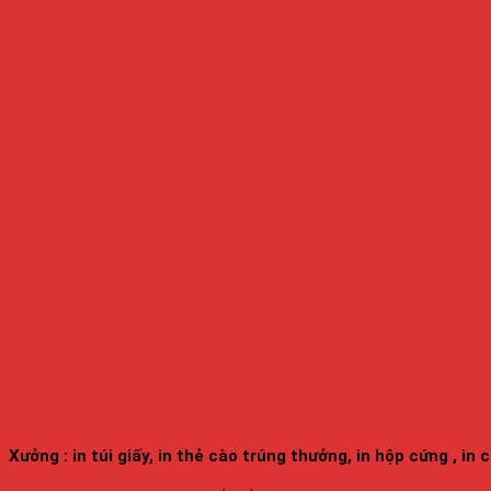
Xưởng : in túi giấy, in thẻ cào trúng thưởng, in hộp cứng , in