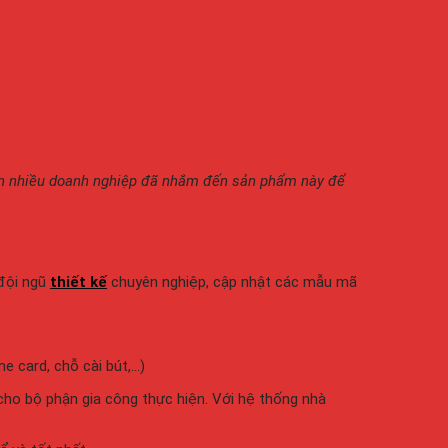
khiến nhiều doanh nghiệp đã nhắm đến sản phẩm này để
 đội ngũ
thiết kế
chuyên nghiệp, cập nhật các mẫu mã
e card, chỗ cài bút,…)
cho bộ phận gia công thực hiện. Với hệ thống nhà