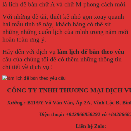
là lịch để bàn chữ A và chữ M phong cách mới.
Với những đề tài, thiết kế nhỏ gọn xoay quanh
hai mẫu tinh tế này, khách hàng có thể sử
những những cuốn lịch của mình trong năm mới
hoàn toàn ưng ý.
Hãy đến với dịch vụ
làm lịch để bàn theo yêu
cầu của chúng tôi để có thêm những thông tin
chi tiết về dịch vụ !
CÔNG TY TNHH THƯƠNG MẠI DỊCH V
Xưởng : B11/9Y Võ Văn Vân, Ấp 2A, Vĩnh Lộc B, B
Điện thoại
:
+842866858292 và +8428668
Liên hệ Zalo: