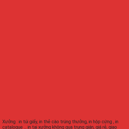
Xưởng : in túi giấy, in thẻ cào trúng thưởng, in hộp cứng , in
catalogue ... in tại xưởng không qua trung gián, giá rẻ, giao