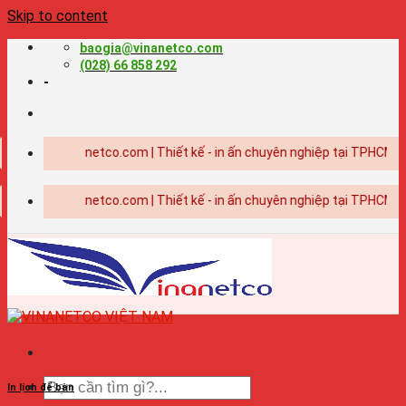
Skip to content
baogia@vinanetco.com
(028) 66 858 292
-
ia@vinanetco.com | Thiết kế - in ấn chuyên nghiệp tại TPHCM
ia@vinanetco.com | Thiết kế - in ấn chuyên nghiệp tại TPHCM
In lịch để bàn