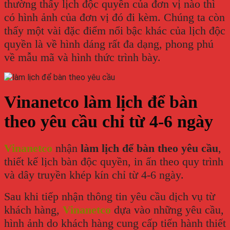
thường thấy lịch độc quyền của đơn vị nào thì
có hình ảnh của đơn vị đó đi kèm. Chúng ta còn
thấy một vài đặc điểm nổi bậc khác của lịch độc
quyền là về hình dáng rất đa dạng, phong phú
về mẫu mã và hình thức trình bày.
Vinanetco làm lịch để bàn
theo yêu cầu chỉ từ 4-6 ngày
Vinanetco
nhận
làm lịch để bàn theo yêu cầu
,
thiết kế lịch bàn độc quyền, in ấn theo quy trình
và dây truyền khép kín chỉ từ 4-6 ngày.
Sau khi tiếp nhận thông tin yêu cầu dịch vụ từ
khách hàng,
Vinanetco
dựa vào những yêu cầu,
hình ảnh do khách hàng cung cấp tiến hành thiết