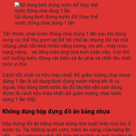
Sử dùng bình đựng nước để thay thế
nước đóng chai dùng 1 lần
Tất nhiên, chai nước đóng chai dùng 1 lần sau khi dùng
xong có thể thu gom lại để tái chế lại, nhưng để tái chế
chúng, phải tốn khá nhiều năng lượng, chi phí , máy móc
hạng nặng,… và tăng hiệu ứng nhà kính toàn cầu. Còn khi
vứt xuống biển, động vật biển sẽ ăn phải và chết lần chết
mòn vì đói.
Cách tốt nhất và hữu hiệu nhất để giảm lượng chai nhựa
dùng 1 lần là sử dụng bình đựng nước riêng khi đi ra
ngoài, hãy dùng bình nước ấy đủ lâu khi vẫn còn dùng
được là cách hữu hiệu nhất để giảm lượng chai nước
dùng 1 lần đấy.
Không dùng hộp đựng đồ ăn bằng nhựa
Hộp đựng đồ ăn bằng nhựa dừng như xuất hiện mọi lúc ở
nước ta. Tại những quán cơm, tiệm ăn sáng, cửa hàng ăn
vặt,…. và lượng rác thải đồ hộp nhựa thải ra môi trường là