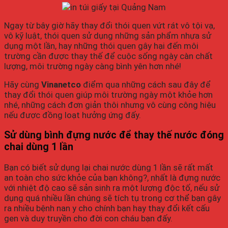
Ngay từ bây giờ hãy thay đổi thói quen vứt rát vô tội vạ,
vô kỹ luật, thói quen sử dụng những sản phẩm nhựa sử
dụng một lần, hay những thói quen gây hại đến môi
trường cần được thay thế để cuộc sống ngày càn chất
lượng, môi trường ngày càng bình yên hơn nhé!
Hãy cùng
Vinanetco
điểm qua những cách sau đây để
thay đổi thói quen giúp môi trường ngày một khỏe hơn
nhé, những cách đơn giản thôi nhưng vô cùng công hiệu
nếu được đồng loạt hưởng ứng đấy.
Sử dùng bình đựng nước để thay thế nước đóng
chai dùng 1 lần
Bạn có biết sử dụng lại chai nước dùng 1 lần sẽ rất mất
an toàn cho sức khỏe của bạn không?, nhất là đựng nước
với nhiệt độ cao sẽ sản sinh ra một lượng độc tố, nếu sử
dụng quá nhiều lần chúng sẽ tích tụ trong cơ thể bạn gây
ra nhiều bệnh nan y cho chính bạn hay thay đổi kết cấu
gen và duy truyền cho đời con cháu bạn đấy.