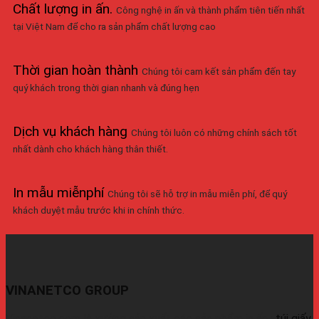
Chất lượng in ấn
.
Công nghệ in ấn và thành phẩm tiên tiến nhất
tại Việt Nam để cho ra sản phẩm chất lượng cao
Thời gian hoàn thành
Chúng tôi cam kết sản phẩm đến tay
quý khách trong thời gian nhanh và đúng hẹn
Dịch vụ khách hàng
Chúng tôi luôn có những chính sách tốt
nhất dành cho khách hàng thân thiết.
In mẫu miễnphí
Chúng tôi sẽ hỗ trợ in mẫu miễn phí, để quý
khách duyệt mẫu trước khi in chính thức.
VINANETCO GROUP
Vinanetco.com là xưởng sản xuất các sản phẩm in ấn :
túi giấy
,