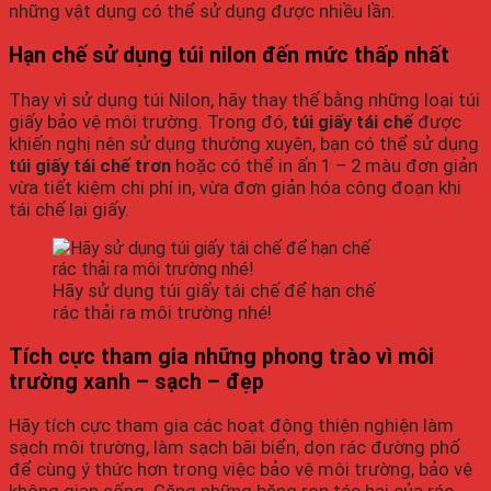
những vật dụng có thể sử dụng được nhiều lần.
Hạn chế sử dụng túi nilon đến mức thấp nhất
Thay vì sử dụng túi Nilon, hãy thay thế bằng những loại túi
giấy bảo vệ môi trường. Trong đó,
túi giấy tái chế
được
khiến nghị nên sử dụng thường xuyên, bạn có thể sử dụng
túi giấy tái chế trơn
hoặc có thể in ấn 1 – 2 màu đơn giản
vừa tiết kiệm chi phí in, vừa đơn giản hóa công đoạn khi
tái chế lại giấy.
Hãy sử dụng túi giấy tái chế để hạn chế
rác thải ra môi trường nhé!
Tích cực tham gia những phong trào vì môi
trường xanh – sạch – đẹp
Hãy tích cực tham gia các hoạt động thiện nghiện làm
sạch môi trường, làm sạch bãi biển, dọn rác đường phố
để cùng ý thức hơn trong việc bảo vệ môi trường, bảo vệ