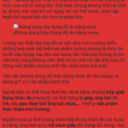
một con số vô cùng lớn. Đặt biệt chúng không thể tái chế
lại được, nên sau khi sử dụng chỉ có thể được chôn lấp
hoặc bỏ ngoài bải rác chờ tự phân hủy.
Không dùng hộp đựng đồ ăn bằng nhựa
Lượng rác thải này sau khi bị vứt vào môi trường biển,
những loài sinh vật biển sẽ nhầm tưởng chúng là thức ăn
và ăn vào bụng, sau khi vào bụng rác thải này không được
tiêu hóa cũng không đào thải được mà chỉ lấp đầy bao tử
động vật, khiến chúng chết lần chết mòn mà thôi.
Vậy nếu không dùng đồ hợp đựng thức ăn thì chúng ta
dùng gì?. Có rất nhiều cách đấy.
Người bán có thể thay thế hộp nhựa bằng những
hộp giấy
đựng thức ăn
mang đi, có thể dùng
ly giấy, ống hút từ
tre, cỏ, gạo thay thế ống hút nhựa,..
. những
sản phẩm
thân thiện môi trường
.
Người mua có thể mang theo hộp đựng thức ăn, sử dụng
ly riêng, ống hút inox,
túi xách giấy
để đựng đồ dùng. Hay