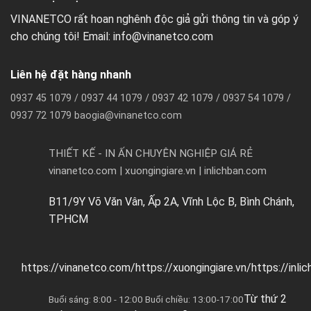
VINANETCO rất hoan nghênh độc giả gửi thông tin và góp ý
cho chúng tôi! Email: info@vinanetco.com
Liên hệ đặt hàng nhanh
0937 45 1079 / 0937 44 1079 / 0937 42 1079 / 0937 54 1079 /
0937 72 1079 baogia@vinanetco.com
THIẾT KẾ - IN ẤN CHUYÊN NGHIỆP GIÁ RẺ
vinanetco.com | xuongingiare.vn | inlichban.com
B11/9Y Võ Văn Vân, Ấp 2A, Vĩnh Lộc B, Bình Chánh,
TPHCM
https://vinanetco.com/https://xuongingiare.vn/https://inli
Từ thứ 2
Buổi sáng: 8:00 - 12:00 Buổi chiều: 13:00-17:00