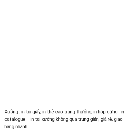
Xưởng : in túi giấy, in thẻ cào trúng thưởng, in hộp cứng , in
catalogue ... in tại xưởng không qua trung gián, giá rẻ, giao
hàng nhanh