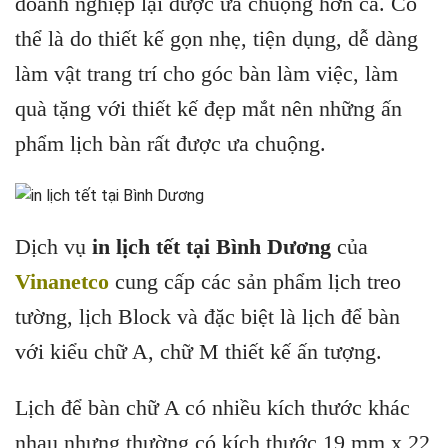
doanh nghiệp lại được ưa chuộng hơn cả. Có
thể là do thiết kế gọn nhẹ, tiện dụng, dễ dàng
làm vật trang trí cho góc bàn làm việc, làm
quà tặng với thiết kế đẹp mắt nên những ấn
phẩm lịch bàn rất được ưa chuộng.
Dịch vụ
in lịch tết tại Bình Dương
của
Vinanetco
cung cấp các sản phẩm lịch treo
tường, lịch Block và đặc biệt là lịch để bàn
với kiểu chữ A, chữ M thiết kế ấn tượng.
Lịch để bàn chữ A có nhiều kích thước khác
nhau nhưng thường có kích thước 19 mm x 22