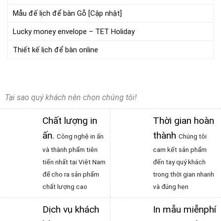
Mẫu đế lịch để bàn Gỗ [Cập nhật]
Lucky money envelope – TET Holiday
Thiết kế lịch để bàn online
Tại sao quý khách nên chọn chúng tôi!
Chất lượng in
Thời gian hoàn
ấn
.
thành
Công nghệ in ấn
Chúng tôi
và thành phẩm tiên
cam kết sản phẩm
tiến nhất tại Việt Nam
đến tay quý khách
để cho ra sản phẩm
trong thời gian nhanh
chất lượng cao
và đúng hẹn
Dịch vụ khách
In mẫu miễnphí