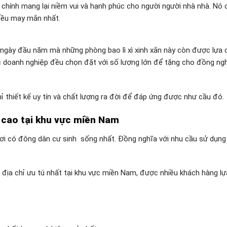
 chính mang lại niềm vui và hạnh phúc cho người người nhà nhà. Nó c
iều may mắn nhất.
ngày đầu năm mà những phòng bao lì xì xinh xắn này còn được lựa
c doanh nghiệp đều chọn đặt với số lượng lớn để tặng cho đồng ngh
hỉ thiết kế uy tín và chất lượng ra đời để đáp ứng được như cầu đó.
ng cao tại khu vực miền Nam
ơi có đông dân cư sinh sống nhất. Đồng nghĩa với nhu cầu sử dụng b
địa chỉ ưu tú nhất tại khu vực miền Nam, được nhiều khách hàng l