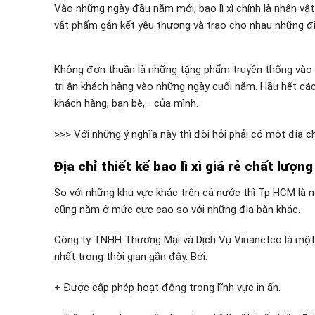
Vào những ngày đầu năm mới, bao lì xì chính là nhân vật
vật phẩm gắn kết yêu thương và trao cho nhau những đ
Không đơn thuần là những tặng phẩm truyền thống vào 
tri ân khách hàng vào những ngày cuối năm. Hầu hết cá
khách hàng, bạn bè,… của mình.
>>> Với những ý nghĩa này thì đòi hỏi phải có một địa c
Địa chỉ thiết kế bao lì xì giá rẻ chất lượ
So với những khu vực khác trên cả nước thì Tp HCM là n
cũng nằm ở mức cực cao so với những địa bàn khác.
Công ty TNHH Thương Mại và Dịch Vụ Vinanetco là một 
nhất trong thời gian gần đây. Bởi:
+ Được cấp phép hoạt động trong lĩnh vực in ấn.