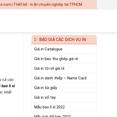
Thiết kế - in ấn chuyên nghiệp tại TPHCM
BÁO GIÁ CÁC DỊCH VỤ IN
Giá in Catalogue
Giá in bao thư ghép giá rẻ
Giá in tờ rơi giá rẻ
Giá in danh thiếp – Name Card
y cả các
 bao lì xì
Giá in túi giấy
ác nhất
Giá in sổ tay
Mẫu bao lì xì 2022
Mẫu lịch để bàn 2022