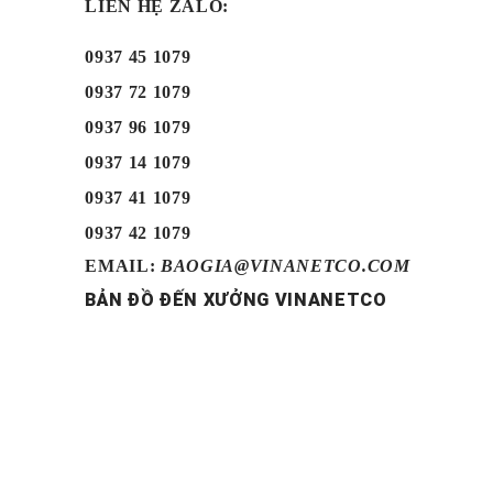
LIÊN HỆ ZALO:
0937 45 1079
0937 72 1079
0937 96 1079
0937 14 1079
0937 41 1079
0937 42 1079
EMAIL:
BAOGIA@VINANETCO.COM
BẢN ĐỒ ĐẾN XƯỞNG VINANETCO