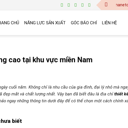
baogia@vinanetco.com | 
RANG CHỦ
NĂNG LỰC SẢN XUẤT
GÓC BÁO CHÍ
LIÊN HỆ
ượng cao tại khu vực miền Nam
ngày cuối năm. Không chỉ là nhu cầu của gia đình, đại lý nhỏ mà nga
đẹp mắt và chất lượng nhất. Vậy bạn đã biết đâu là địa chỉ
thiết kế
ảo ngay những thông tin dưới đây để có thể chọn một cách chính x
chưa biết