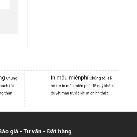
àng
In mẫu miễnphí
Chúng
Chúng tôi sẽ
sách tốt
hỗ trợ in mẫu miễn phí, để quý khách
ng thân
duyệt mẫu trước khi in chính thức.
Báo giá - Tư vấn - Đặt hàng