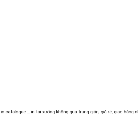
, in catalogue ... in tại xưởng không qua trung gián, giá rẻ, giao hàng 