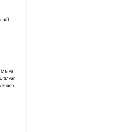
 nhất
 Mại và
, tư vấn
ý khách