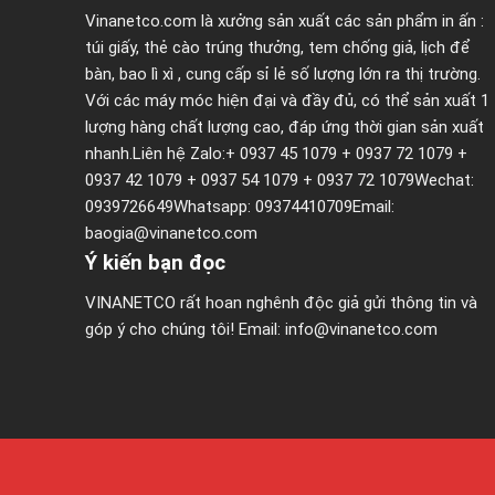
Vinanetco.com là xưởng sản xuất các sản phẩm in ấn :
túi giấy
,
thẻ cào trúng thưởng
,
tem chống giả
,
lịch để
bàn
,
bao lì xì
, cung cấp sỉ lẻ số lượng lớn ra thị trường.
Với các máy móc hiện đại và đầy đủ, có thể sản xuất 1
lượng hàng chất lượng cao, đáp ứng thời gian sản xuất
nhanh.Liên hệ Zalo:+ 0937 45 1079 + 0937 72 1079 +
0937 42 1079 + 0937 54 1079 + 0937 72 1079Wechat:
0939726649Whatsapp: 09374410709Email:
baogia@vinanetco.com
Ý kiến bạn đọc
VINANETCO rất hoan nghênh độc giả gửi thông tin và
góp ý cho chúng tôi! Email: info@vinanetco.com