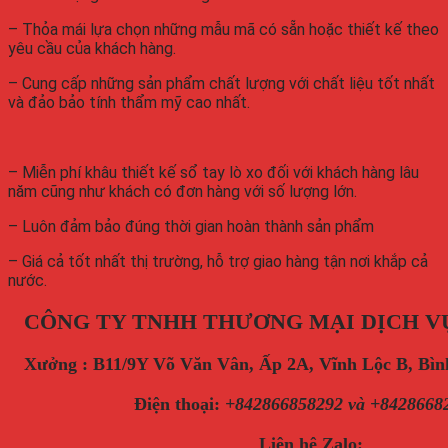
– Thỏa mái lựa chọn những mẫu mã có sẵn hoặc thiết kế theo
yêu cầu của khách hàng.
– Cung cấp những sản phẩm chất lượng với chất liệu tốt nhất
và đảo bảo tính thẩm mỹ cao nhất.
– Miễn phí khâu thiết kế sổ tay lò xo đối với khách hàng lâu
năm cũng như khách có đơn hàng với số lượng lớn.
– Luôn đảm bảo đúng thời gian hoàn thành sản phẩm
– Giá cả tốt nhất thị trường, hỗ trợ giao hàng tận nơi khắp cả
nước.
CÔNG TY TNHH THƯƠNG MẠI DỊCH V
Xưởng : B11/9Y Võ Văn Vân, Ấp 2A, Vĩnh Lộc B, B
Điện thoại
:
+842866858292 và +8428668
Liên hệ Zalo: