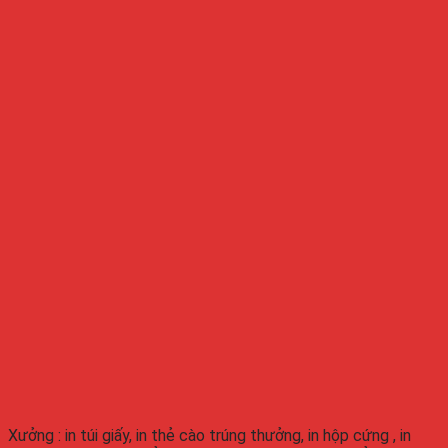
Xưởng : in túi giấy, in thẻ cào trúng thưởng, in hộp cứng , in