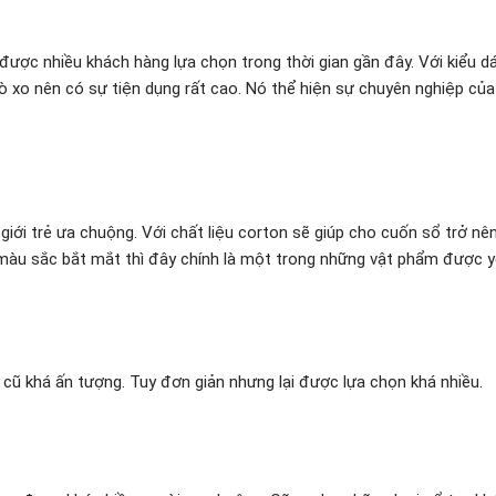
ược nhiều khách hàng lựa chọn trong thời gian gần đây. Với kiểu d
y lò xo nên có sự tiện dụng rất cao. Nó thể hiện sự chuyên nghiệp củ
giới trẻ ưa chuộng. Với chất liệu corton sẽ giúp cho cuốn sổ trở nê
 màu sắc bắt mắt thì đây chính là một trong những vật phẩm được y
 cũ khá ấn tượng. Tuy đơn giản nhưng lại được lựa chọn khá nhiều.