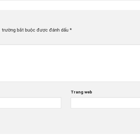
 trường bắt buộc được đánh dấu
*
Trang web