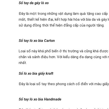
Sổ tay da gáy lò xo
Đây là một trong những vật dụng làm quà tặng cao cấp đ
mắt, thiết kế hiện đại, kết hợp hài hòa với bìa da và gá
sử dụng đồng thời thể hiện đẳng cấp của người tặng.
Sổ tay lò xo bìa Carton
Loại sổ này khá phổ biến ở thị trường và cũng khá được 
chắn và sảnh điệu hơn. Với kiểu dáng đa dạng cùng với
nhất.
Sổ lò xo bìa giấy kraft
Đây là loại sổ tay theo phong cách cổ điển với màu giấy
Sổ tay lò xo bìa Handmade