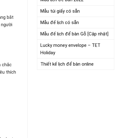
Mẫu túi giấy có sẵn
áng bắt
Mẫu đế lịch có sẵn
a người
Mẫu đế lịch để bàn Gỗ [Cập nhật]
Lucky money envelope – TET
Holiday
Thiết kế lịch để bàn online
n chắc
êu thích