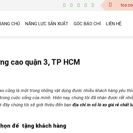
baogia@vinanetco.com | Thiế
RANG CHỦ
NĂNG LỰC SẢN XUẤT
GÓC BÁO CHÍ
LIÊN HỆ
lượng cao quận 3, TP HCM
lò xo cũng là một trong những vật dụng được nhiều khách hàng yêu thí
trong cuộc sống của mình. Hiện nay, chúng tôi đã nhận được rất nhi
i đây chúng tôi sẽ giới thiệu đến bạn
địa chỉ in sổ lò xo giá rẻ chất 
chọn để tặng khách hàng