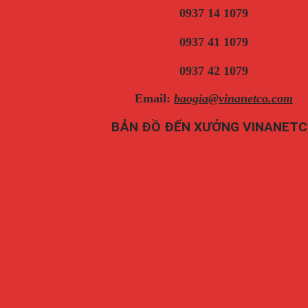
0937 14 1079
0937 41 1079
0937 42 1079
Email:
baogia@vinanetco.com
BẢN ĐỒ ĐẾN XƯỞNG VINANET