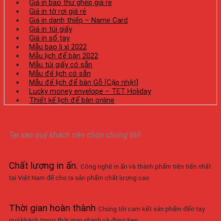
Giá in bao thư ghép giá rẻ
Giá in tờ rơi giá rẻ
Giá in danh thiếp – Name Card
Giá in túi giấy
Giá in sổ tay
Mẫu bao lì xì 2022
Mẫu lịch để bàn 2022
Mẫu túi giấy có sẵn
Mẫu đế lịch có sẵn
Mẫu đế lịch để bàn Gỗ [Cập nhật]
Lucky money envelope – TET Holiday
Thiết kế lịch để bàn online
Tại sao quý khách nên chọn chúng tôi!
Chất lượng in ấn
.
Công nghệ in ấn và thành phẩm tiên tiến nhất
tại Việt Nam để cho ra sản phẩm chất lượng cao
Thời gian hoàn thành
Chúng tôi cam kết sản phẩm đến tay
quý khách trong thời gian nhanh và đúng hẹn