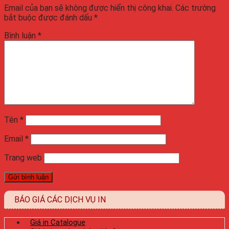
Email của bạn sẽ không được hiển thị công khai.
Các trường
bắt buộc được đánh dấu
*
Bình luận
*
Tên
*
Email
*
Trang web
BÁO GIÁ CÁC DỊCH VỤ IN
Giá in Catalogue