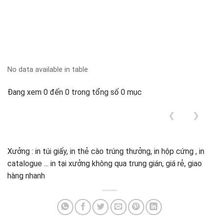
No data available in table
Đang xem 0 đến 0 trong tổng số 0 mục
❮
❯
Xưởng : in túi giấy, in thẻ cào trúng thưởng, in hộp cứng , in
catalogue ... in tại xưởng không qua trung gián, giá rẻ, giao
hàng nhanh