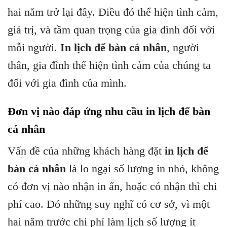
hai năm trở lại đây. Điều đó thể hiện tình cảm,
giá trị, và tầm quan trọng của gia đình đối với
mỗi người.
In lịch để bàn cá nhân
, người
thân, gia đình thể hiện tình cảm của chúng ta
đối với gia đình của mình.
Đơn vị nào đáp ứng nhu cầu in lịch để bàn
cá nhân
Vấn đề của những khách hàng đặt
in lịch để
bàn cá nhân
là lo ngại số lượng in nhỏ, không
có đơn vị nào nhận in ấn, hoặc có nhận thì chi
phí cao. Đó những suy nghĩ có cơ sở, vì một
hai năm trước chi phí làm lịch số lượng ít