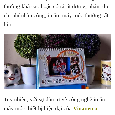
thường khá cao hoặc có rất ít đơn vị nhận, do
chi phí nhân công, in ấn, máy móc thường rất
lớn.
Tuy nhiên, với sự đầu tư về công nghệ in ấn,
máy móc thiết bị hiện đại của
Vinanetco
,