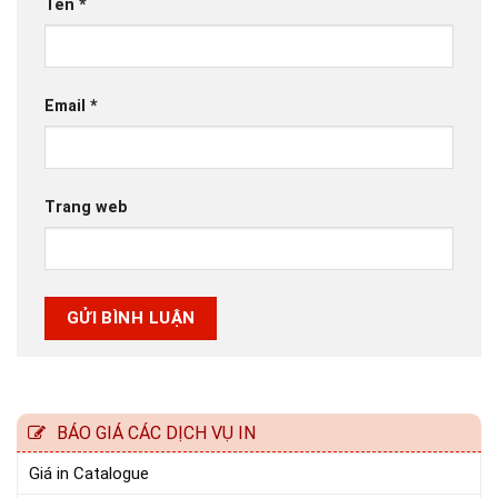
Tên
*
Email
*
Trang web
BÁO GIÁ CÁC DỊCH VỤ IN
Giá in Catalogue