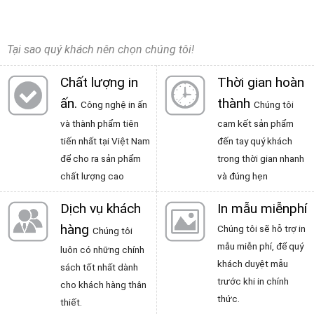
Tại sao quý khách nên chọn chúng tôi!
Chất lượng in
Thời gian hoàn
ấn
.
thành
Công nghệ in ấn
Chúng tôi
và thành phẩm tiên
cam kết sản phẩm
tiến nhất tại Việt Nam
đến tay quý khách
để cho ra sản phẩm
trong thời gian nhanh
chất lượng cao
và đúng hẹn
Dịch vụ khách
In mẫu miễnphí
hàng
Chúng tôi sẽ hỗ trợ in
Chúng tôi
mẫu miễn phí, để quý
luôn có những chính
khách duyệt mẫu
sách tốt nhất dành
trước khi in chính
cho khách hàng thân
thức.
thiết.