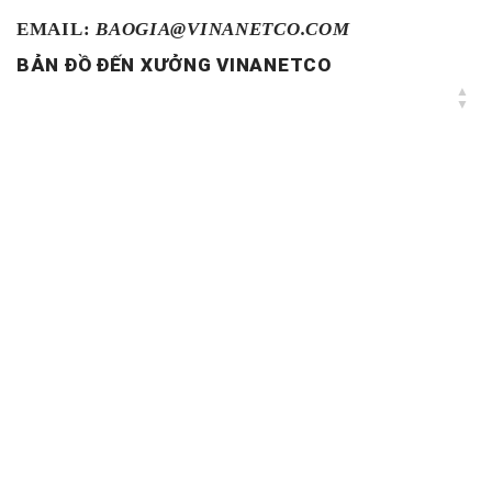
EMAIL:
BAOGIA@VINANETCO.COM
BẢN ĐỒ ĐẾN XƯỞNG VINANETCO