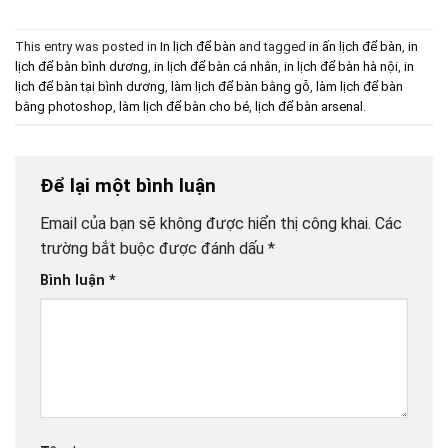
This entry was posted in
In lịch để bàn
and tagged
in ấn lịch để bàn
,
in
lịch để bàn bình dương
,
in lịch để bàn cá nhân
,
in lịch để bàn hà nội
,
in
lịch để bàn tại bình dương
,
làm lịch để bàn bằng gỗ
,
làm lịch để bàn
bằng photoshop
,
làm lịch để bàn cho bé
,
lịch để bàn arsenal
.
Để lại một bình luận
Email của bạn sẽ không được hiển thị công khai.
Các
trường bắt buộc được đánh dấu
*
Bình luận
*