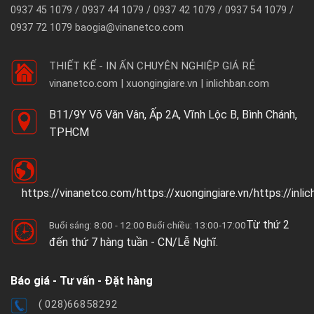
0937 45 1079 / 0937 44 1079 / 0937 42 1079 / 0937 54 1079 /
0937 72 1079 baogia@vinanetco.com
THIẾT KẾ - IN ẤN CHUYÊN NGHIỆP GIÁ RẺ
vinanetco.com | xuongingiare.vn | inlichban.com
B11/9Y Võ Văn Vân, Ấp 2A, Vĩnh Lộc B, Bình Chánh,
TPHCM
https://vinanetco.com/https://xuongingiare.vn/https://inli
Từ thứ 2
Buổi sáng: 8:00 - 12:00 Buổi chiều: 13:00-17:00
đến thứ 7 hàng tuần - CN/Lễ Nghĩ.
Báo giá - Tư vấn - Đặt hàng
( 028)66858292