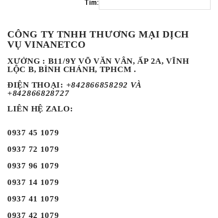
Tìm:
CÔNG TY TNHH THƯƠNG MẠI DỊCH
VỤ VINANETCO
XƯỞNG : B11/9Y VÕ VĂN VÂN, ẤP 2A, VĨNH
LỘC B, BÌNH CHÁNH, TPHCM .
ĐIỆN THOẠI
:
+842866858292 VÀ
+842866828727
LIÊN HỆ ZALO:
0937 45 1079
0937 72 1079
0937 96 1079
0937 14 1079
0937 41 1079
0937 42 1079