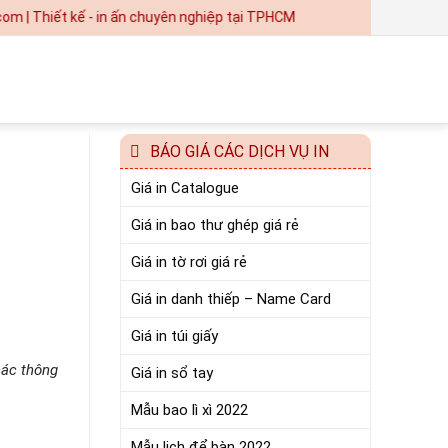
ết kế - in ấn chuyên nghiệp tại TPHCM
BÁO GIÁ CÁC DỊCH VỤ IN
Giá in Catalogue
Giá in bao thư ghép giá rẻ
Giá in tờ rơi giá rẻ
Giá in danh thiếp – Name Card
Giá in túi giấy
các thông
Giá in sổ tay
Mẫu bao lì xì 2022
Mẫu lịch để bàn 2022