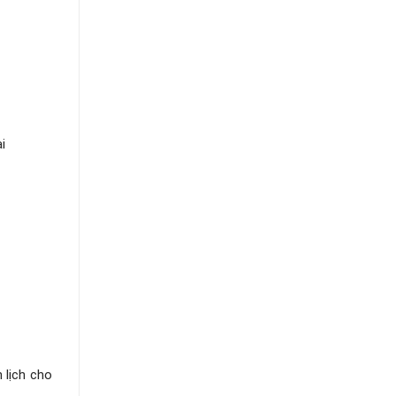
i
 lịch cho