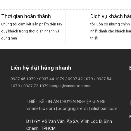
Thời gian hoàn thành
Dịch vụ khách h
Chúng tôi cam kết sản phẩm đến tay
tôi luôn có những chính 
quý khách trong thời gian nhanh và
nhất dành cho khách hà
đúng hẹn
thiết.
Liên hệ đặt hàng nhanh
0937 45 1079 / 0937 44 1079 / 0937 42 1079 / 0937 54
1079 / 0937 72 1079 baogia@vinanetco.com
THIẾT KẾ - IN ẤN CHUYÊN NGHIỆP GIÁ RẺ
vinanetco.com | xuongingiare.vn | inlichban.com
B11/9Y Võ Văn Vân, Ấp 2A, Vĩnh Lộc B, Bình
Chánh, TPHCM