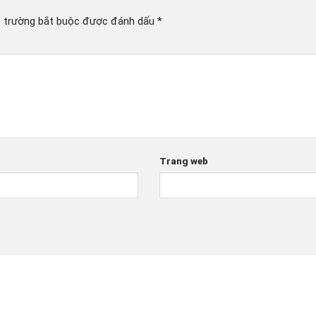
 trường bắt buộc được đánh dấu
*
Trang web