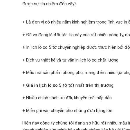
được sự tín nhiệm đến vậy?
+ Là đơn vị có nhiều năm kinh nghiệm trong lĩnh vực in
+ Đã và đang là đối tác tin cậy của rất nhiều công ty, 
+ In lịch lò xo 5 tờ chuyên nghiệp được thực hiện bởi đ
+ Dịch vụ thiết kế và tư vấn in lịch lò xo chất lượng
+ Mẫu mã sản phẩm phong phú, mang đến nhiều lựa ch
+
Giá in lịch lò xo 5
tờ tốt nhất trên thị trường
+ Nhiều chính sách ưu đãi, khuyến mãi hấp dẫn
+ Miễn phí vận chuyển cho những đơn hàng lớn
Hiện nay công ty chúng tôi đang sở hữu rất nhiều mẫu in