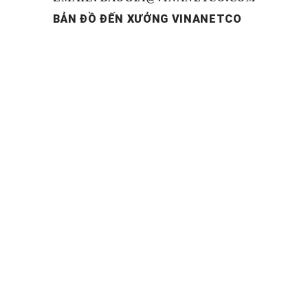
BẢN ĐỒ ĐẾN XƯỞNG VINANETCO