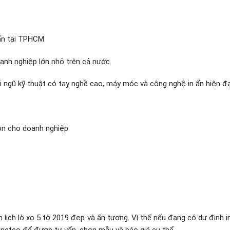
 ấn tại TPHCM
doanh nghiệp lớn nhỏ trên cả nước
ội ngũ kỹ thuật có tay nghề cao, máy móc và công nghệ in ấn hiện đạ
ọn cho doanh nghiệp
 lịch lò xo 5 tờ 2019 đẹp và ấn tượng. Vì thế nếu đang có dự định in