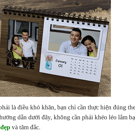
phải là điều khó khăn, bạn chỉ cần thực hiện đúng th
hướng dẫn dưới đây, không cần phải khéo léo lắm b
 đẹp
và tâm đắc.