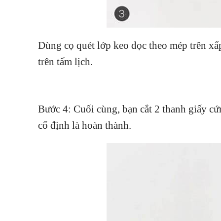
Dùng cọ quét lớp keo dọc theo mép trên xấp
trên tấm lịch.
Bước 4: Cuối cùng, bạn cắt 2 thanh giấy cứ
cố định là hoàn thành.