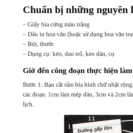
Chuẩn bị những nguyên l
– Giấy bìa cứng màu trắng
– Dấu in hoa văn (hoặc sử dụng hoa văn tran
– Bút, thước
– Dụng cụ: kéo, dao trổ, keo dán, cọ
Giờ đến công đoạn thực hiện làm 
Bước 1: Bạn cắt tấm bìa hình chữ nhật rộng
các đoạn: 1cm làm mép dán, 3cm và 2cm là
lịch.