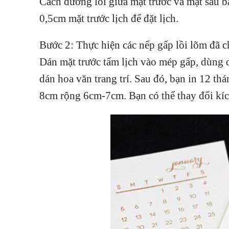
Cách đường lồi giữa mặt trước và mặt sau 
0,5cm mặt trước lịch để đặt lịch.
Bước 2: Thực hiện các nếp gấp lồi lõm đã c
Dán mặt trước tấm lịch vào mép gấp, dùng dấ
dán hoa văn trang trí. Sau đó, bạn in 12 th
8cm rộng 6cm-7cm. Bạn có thể thay đổi kích