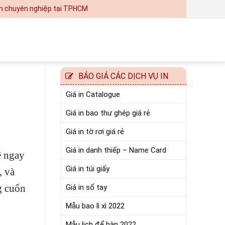
hiệp tại TPHCM
BÁO GIÁ CÁC DỊCH VỤ IN
Giá in Catalogue
Giá in bao thư ghép giá rẻ
Giá in tờ rơi giá rẻ
Giá in danh thiếp – Name Card
ệ ngay
Giá in túi giấy
, và
g cuốn
Giá in sổ tay
Mẫu bao lì xì 2022
Mẫu lịch để bàn 2022