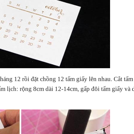
tháng 12 rồi đặt chồng 12 tấm giấy lên nhau. Cắt tấm
ấm lịch: rộng 8cm dài 12-14cm, gấp đôi tấm giấy và 