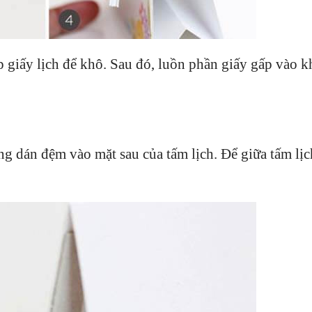
 giấy lịch để khô. Sau đó, luồn phần giấy gấp vào k
ng dán đệm vào mặt sau của tấm lịch. Để giữa tấm lị