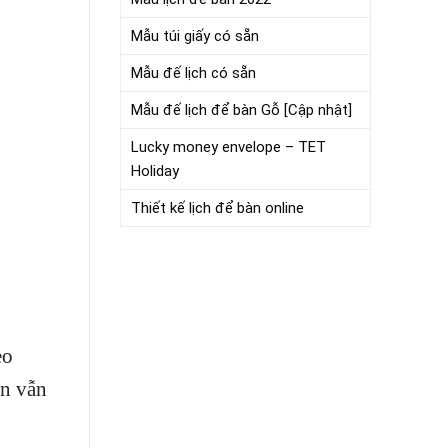
Mẫu túi giấy có sẵn
Mẫu đế lịch có sẵn
Mẫu đế lịch để bàn Gỗ [Cập nhật]
Lucky money envelope – TET
Holiday
Thiết kế lịch để bàn online
eo
ạn vẫn