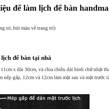
iệu để làm lịch để bàn handm
g trí, bút màu vẽ trang trí)
lịch để bàn tại nhà
 11cm x dài 30cm, và chia chiều dài hình chữ nhật t
m nếp gấp, 12cm và 12cm làm mặt sau và mặt trước 