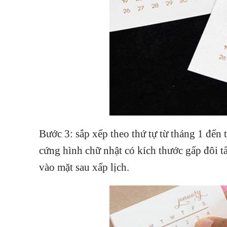
Bước 3: sắp xếp theo thứ tự từ tháng 1 đến 
cứng hình chữ nhật có kích thước gấp đôi t
vào mặt sau xấp lịch.