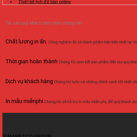
Thiết kế lịch để bàn online
Tại sao quý khách nên chọn chúng tôi!
Chất lượng in ấn
.
Công nghệ in ấn và thành phẩm tiên tiến nhất tại 
Thời gian hoàn thành
Chúng tôi cam kết sản phẩm đến tay quý khá
Dịch vụ khách hàng
Chúng tôi luôn có những chính sách tốt nhất dà
In mẫu miễnphí
Chúng tôi sẽ hỗ trợ in mẫu miễn phí, để quý khách duy
VINANETCO GROUP