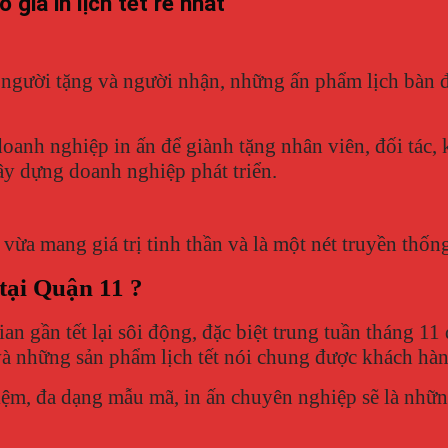
 giá in lịch tết rẻ nhất
 người tặng và người nhận, những ấn phẩm lịch bàn 
anh nghiệp in ấn để giành tặng nhân viên, đối tác, k
ây dựng doanh nghiệp phát triển.
 vừa mang giá trị tinh thần và là một nét truyền thốn
 tại Quận 11 ?
ian gần tết lại sôi động, đặc biệt trung tuần tháng 11
và những sản phẩm lịch tết nói chung được khách hàn
iệm, đa dạng mẫu mã, in ấn chuyên nghiệp sẽ là nhữn