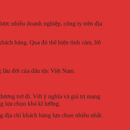
được nhiều doanh nghiệp, công ty trên địa
hách hàng. Qua đó thể hiện tình cảm, lời
g lâu đời của dân tộc Việt Nam.
 dương trở đi. Với ý nghĩa và giá trị mang
g lựa chọn khá kĩ lưỡng.
g địa chỉ khách hàng lựa chọn nhiều nhất.