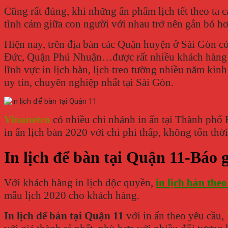
Cũng rất đúng, khi những ấn phẩm lịch tết theo ta 
tình cảm giữa con người với nhau trở nên gắn bó 
Hiện nay, trên địa bàn các Quận huyện ở Sài Gòn có 
Đức, Quận Phú Nhuận…được rất nhiều khách hàng in
lĩnh vực in lịch bàn, lịch treo tường nhiều năm ki
uy tín, chuyên nghiệp nhất tại Sài Gòn.
Vinanetco
có nhiều chi nhánh in ấn tại Thành phố 
in ấn lịch bàn 2020 với chi phí thấp, không tốn thời 
In lịch để bàn tại Quận 11-Báo 
Với khách hàng in lịch độc quyền,
in lịch bàn the
mẫu lịch 2020 cho khách hàng.
In lịch để bàn tại Quận 11
với in ấn theo yêu cầu,