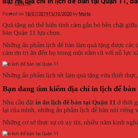
Bật mí địa chỉ in lịch để bàn tại Quận 11, báo
LIÊN HỆ
Posted on
18/07/2019
15/10/2020
by
MsHa
Quà tặng nó thể hiện tình cảm gắn bó bền chặt giữa
bàn Quận 11 lựa chọn.
Những ấn phẩm lịch để bàn làm quà tặng được các do
cảm ơn tri ân đến họ trong một năm cũ với nỗ lực x
Những ấn phẩm lịch tết làm quà tặng vừa thiết thực,
Bạn đang tìm kiếm địa chỉ in lịch để bàn
Nhu cầu đặt
in ấn lịch để bàn tại Quận 11
ở thời g
lại của mình, những ấn phẩm lịch để bàn nói riêng 
Những cơ sở thực sự có uy tín, nhiều năm kinh ngh