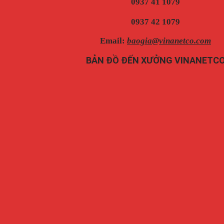
0937 41 1079
0937 42 1079
Email:
baogia@vinanetco.com
BẢN ĐỒ ĐẾN XƯỞNG VINANETC