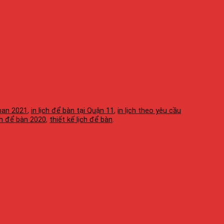
 ban 2021
,
in lịch để bàn tại Quận 11
,
in lịch theo yêu cầu
ch để bàn 2020
,
thiết kế lịch để bàn
.