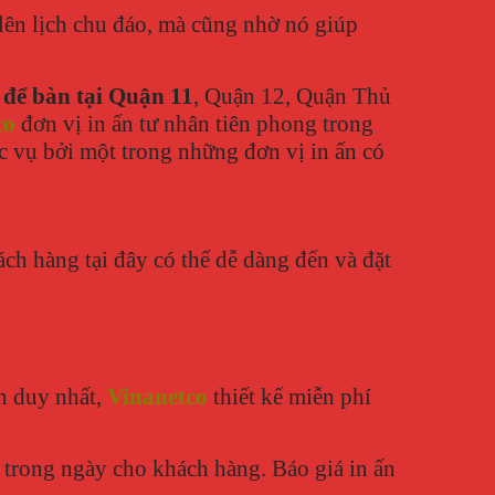
lên lịch chu đáo, mà cũng nhờ nó giúp
h để bàn tại Quận 11
, Quận 12, Quận Thủ
co
đơn vị in ấn tư nhân tiên phong trong
c vụ bởi một trong những đơn vị in ấn có
ch hàng tại đây có thể dễ dàng đến và đặt
n duy nhất,
Vinanetco
thiết kế miễn phí
y trong ngày cho khách hàng. Báo giá in ấn