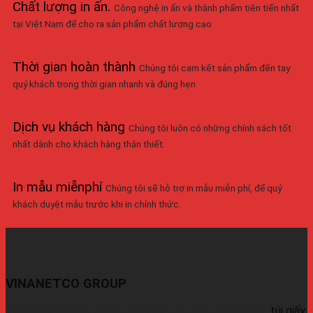
Chất lượng in ấn
.
Công nghệ in ấn và thành phẩm tiên tiến nhất
tại Việt Nam để cho ra sản phẩm chất lượng cao
Thời gian hoàn thành
Chúng tôi cam kết sản phẩm đến tay
quý khách trong thời gian nhanh và đúng hẹn
Dịch vụ khách hàng
Chúng tôi luôn có những chính sách tốt
nhất dành cho khách hàng thân thiết.
In mẫu miễnphí
Chúng tôi sẽ hỗ trợ in mẫu miễn phí, để quý
khách duyệt mẫu trước khi in chính thức.
VINANETCO GROUP
Vinanetco.com là xưởng sản xuất các sản phẩm in ấn :
túi giấy
,