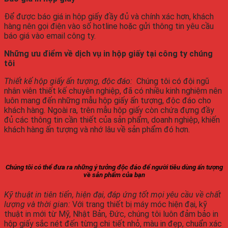
Để được báo giá in hộp giấy đầy đủ và chính xác hơn, khách
hàng nên gọi điện vào số hotline hoặc gửi thông tin yêu cầu
báo giá vào email công ty.
Những ưu điểm về dịch vụ in hộp giấy tại công ty chúng
tôi
Thiết kế hộp giấy ấn tượng, độc đáo:
Chúng tôi có đội ngũ
nhân viên thiết kế chuyên nghiệp, đã có nhiều kinh nghiệm nên
luôn mang đến những mẫu hộp giấy ấn tượng, độc đáo cho
khách hàng. Ngoài ra, trên mẫu hộp giấy còn chứa đựng đầy
đủ các thông tin cần thiết của sản phẩm, doanh nghiệp, khiến
khách hàng ấn tượng và nhớ lâu về sản phẩm đó hơn.
Chúng tôi có thể đưa ra những ý tưởng độc đáo để người tiêu dùng ấn tượng
về sản phẩm của bạn
Kỹ thuật in tiên tiến, hiện đại, đáp ứng tốt mọi yêu cầu về chất
lượng và thời gian:
Với trang thiết bị máy móc hiện đại, kỹ
thuật in mới từ Mỹ, Nhật Bản, Đức, chúng tôi luôn đảm bảo in
hộp giấy sắc nét đến từng chi tiết nhỏ, màu in đẹp, chuẩn xác