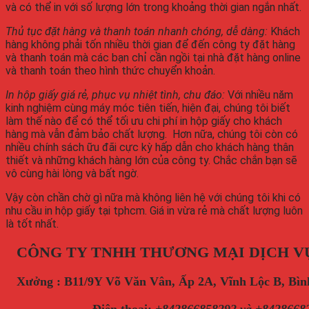
và có thể in với số lượng lớn trong khoảng thời gian ngắn nhất.
Thủ tục đặt hàng và thanh toán nhanh chóng, dễ dàng:
Khách
hàng không phải tốn nhiều thời gian để đến công ty đặt hàng
và thanh toán mà các bạn chỉ cần ngồi tại nhà đặt hàng online
và thanh toán theo hình thức chuyển khoản.
In hộp giấy giá rẻ, phục vụ nhiệt tình, chu đáo:
Với nhiều năm
kinh nghiệm cùng máy móc tiên tiến, hiện đại, chúng tôi biết
làm thế nào để có thể tối ưu chi phí in hộp giấy cho khách
hàng mà vẫn đảm bảo chất lượng. Hơn nữa, chúng tôi còn có
nhiều chính sách ữu đãi cực kỳ hấp dẫn cho khách hàng thân
thiết và những khách hàng lớn của công ty. Chắc chắn bạn sẽ
vô cùng hài lòng và bất ngờ.
Vậy còn chần chờ gì nữa mà không liên hệ với chúng tôi khi có
nhu cầu in hộp giấy tại tphcm. Giá in vừa rẻ mà chất lượng luôn
là tốt nhất.
CÔNG TY TNHH THƯƠNG MẠI DỊCH V
Xưởng : B11/9Y Võ Văn Vân, Ấp 2A, Vĩnh Lộc B, B