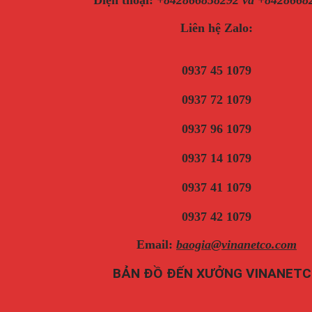
Điện thoại
:
+842866858292 và +8428668
Liên hệ Zalo:
0937 45 1079
0937 72 1079
0937 96 1079
0937 14 1079
0937 41 1079
0937 42 1079
Email:
baogia@vinanetco.com
BẢN ĐỒ ĐẾN XƯỞNG VINANET