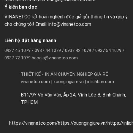
Ý kiến bạn đọc
VINANETCO rất hoan nghênh độc giả gửi thông tin và góp ý
cho chúng tôi! Email: info@vinanetco.com
Liên hệ đặt hàng nhanh
0937 45 1079 / 0937 44 1079 / 0937 42 1079 / 0937 54 1079 /
0937 72 1079 baogia@vinanetco.com
THIẾT KẾ - IN ẤN CHUYÊN NGHIỆP GIÁ RẺ
vinanetco.com | xuongingiare.vn | inlichban.com
B11/9Y Võ Văn Vân, Ấp 2A, Vĩnh Lộc B, Bình Chánh,
TPHCM
https://vinanetco.com/https://xuongingiare.vn/https://inli