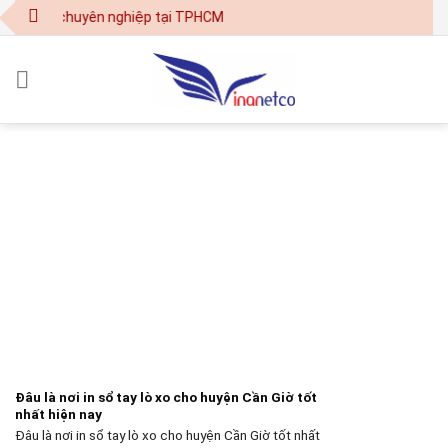
Skip
 - in ấn chuyên nghiệp tại TPHCM
to
content
Đâu là nơi in sổ tay lò xo cho huyện Cần Giờ tốt
nhất hiện nay
Đâu là nơi in sổ tay lò xo cho huyện Cần Giờ tốt nhất