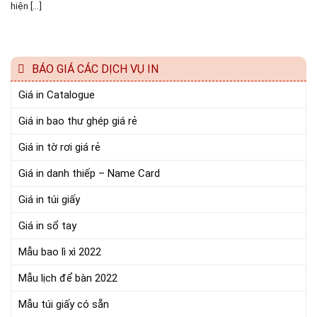
hiện [...]
BÁO GIÁ CÁC DỊCH VỤ IN
Giá in Catalogue
Giá in bao thư ghép giá rẻ
Giá in tờ rơi giá rẻ
Giá in danh thiếp – Name Card
Giá in túi giấy
Giá in sổ tay
Mẫu bao lì xì 2022
Mẫu lịch để bàn 2022
Mẫu túi giấy có sẵn