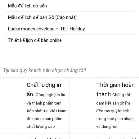
Mẫu đế lịch có sẵn
Mẫu đế lịch để bàn Gỗ [Cập nhật]
Lucky money envelope – TET Holiday
Thiết kế lịch để bàn online
Tại sao quý khách nên chọn chúng tôi!
Chất lượng in
Thời gian hoàn
ấn
.
thành
Công nghệ in ấn
Chúng tôi
và thành phẩm tiên
cam kết sản phẩm
tiến nhất tại Việt Nam
đến tay quý khách
để cho ra sản phẩm
trong thời gian nhanh
chất lượng cao
và đúng hẹn