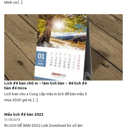
Minh và [...]
Lịch để bàn chữ m – làm lịch bàn – Đế lịch đế
bàn đế mica
Lich ban chu a Cung cấp mẫu in lịch để bàn mẫu 5
mùa 2020 giá rẻ, [...]
Mẫu lịch để bàn 2022
01/08/2018
IN LỊCH ĐỂ BÀN 2022 Link Download bộ số âm