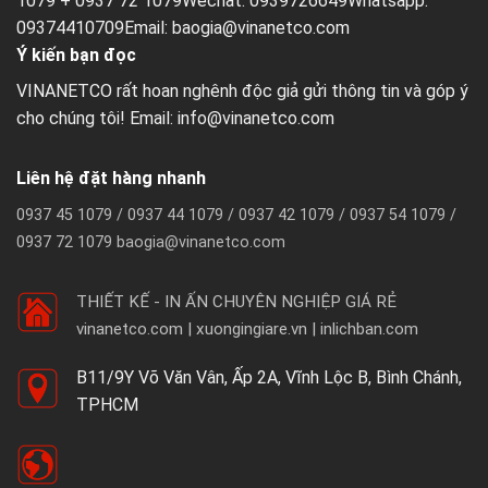
1079 + 0937 72 1079Wechat: 0939726649Whatsapp:
09374410709Email:
baogia@vinanetco.com
Ý kiến bạn đọc
VINANETCO rất hoan nghênh độc giả gửi thông tin và góp ý
cho chúng tôi! Email: info@vinanetco.com
Liên hệ đặt hàng nhanh
0937 45 1079 / 0937 44 1079 / 0937 42 1079 / 0937 54 1079 /
0937 72 1079 baogia@vinanetco.com
THIẾT KẾ - IN ẤN CHUYÊN NGHIỆP GIÁ RẺ
vinanetco.com | xuongingiare.vn | inlichban.com
B11/9Y Võ Văn Vân, Ấp 2A, Vĩnh Lộc B, Bình Chánh,
TPHCM