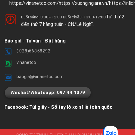
https://vinanetco.com/https://xuongingiare.vn/https://inli
Từ thứ 2
Buổi sáng: 8:00 - 12:00 Buổi chiều: 13:00-17:00
đến thứ 7 hàng tuần - CN/Lễ Nghĩ.
Báo giá - Tư vấn - Đặt hàng
( 028)66858292
vinanetco
baogia@vinanetco.com
Wechat/Whatsapp: 097.44.1079
Facebook:
Túi giấy - Sổ tay lò xo sỉ lẻ toàn quốc