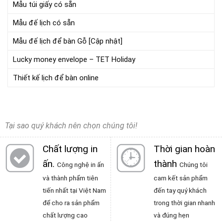
Mẫu túi giấy có sẵn
Mẫu đế lịch có sẵn
Mẫu đế lịch để bàn Gỗ [Cập nhật]
Lucky money envelope – TET Holiday
Thiết kế lịch để bàn online
Tại sao quý khách nên chọn chúng tôi!
Chất lượng in
Thời gian hoàn
ấn
.
thành
Công nghệ in ấn
Chúng tôi
và thành phẩm tiên
cam kết sản phẩm
tiến nhất tại Việt Nam
đến tay quý khách
để cho ra sản phẩm
trong thời gian nhanh
chất lượng cao
và đúng hẹn