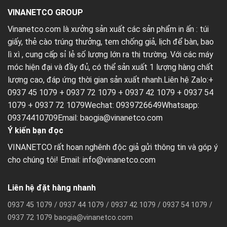
VINANETCO GROUP
Vinanetco.com là xưởng sản xuất các sản phẩm in ấn :
túi
giấy
,
thẻ cào trúng thưởng
,
tem chống giả
,
lịch để bàn
,
bao
lì xì
, cung cấp sỉ lẻ số lượng lớn ra thị trường. Với các máy
móc hiện đại và đầy đủ, có thể sản xuất 1 lượng hàng chất
lượng cao, đáp ứng thời gian sản xuất nhanh.Liên hệ Zalo:+
0937 45 1079 + 0937 72 1079 + 0937 42 1079 + 0937 54
1079 + 0937 72 1079Wechat: 0939726649Whatsapp:
09374410709Email:
baogia@vinanetco.com
Ý kiến bạn đọc
VINANETCO rất hoan nghênh độc giả gửi thông tin và góp ý
cho chúng tôi! Email: info@vinanetco.com
Liên hệ đặt hàng nhanh
0937 45 1079 / 0937 44 1079 / 0937 42 1079 / 0937 54 1079 /
0937 72 1079 baogia@vinanetco.com