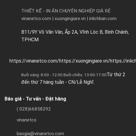
THIẾT KẾ - IN ẤN CHUYÊN NGHIỆP GIÁ RẺ
vinanetco.com | xuongingiare.vn | inlichban.com
B11/9Y Võ Văn Vân, Ấp 2A, Vĩnh Lộc B, Bình Chánh,
TPHCM
https://vinanetco.com/https://xuongingiare.vn/https://inli
Từ thứ 2
Buổi sáng: 8:00 - 12:00 Buổi chiều: 13:00-17:00
đến thứ 7 hàng tuần - CN/Lễ Nghĩ.
Báo giá - Tư vấn - Đặt hàng
( 028)66858292
vinanetco
baogia@vinanetco.com