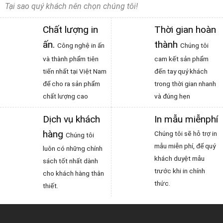
Tại sao quý khách nên chọn chúng tôi!
Chất lượng in
Thời gian hoàn
ấn
.
thành
Công nghệ in ấn
Chúng tôi
và thành phẩm tiên
cam kết sản phẩm
tiến nhất tại Việt Nam
đến tay quý khách
để cho ra sản phẩm
trong thời gian nhanh
chất lượng cao
và đúng hẹn
Dịch vụ khách
In mẫu miễnphí
hàng
Chúng tôi sẽ hỗ trợ in
Chúng tôi
mẫu miễn phí, để quý
luôn có những chính
khách duyệt mẫu
sách tốt nhất dành
trước khi in chính
cho khách hàng thân
thức.
thiết.