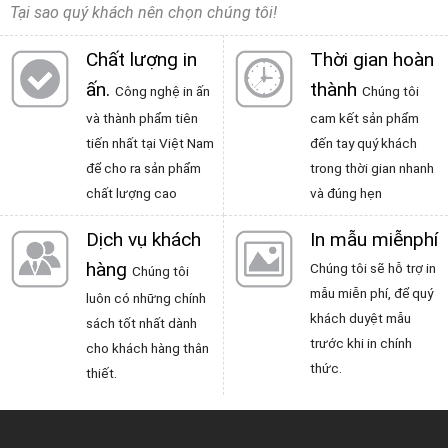
Tại sao quý khách nên chọn chúng tôi!
Chất lượng in
Thời gian hoàn
ấn
.
thành
Công nghệ in ấn
Chúng tôi
và thành phẩm tiên
cam kết sản phẩm
tiến nhất tại Việt Nam
đến tay quý khách
để cho ra sản phẩm
trong thời gian nhanh
chất lượng cao
và đúng hẹn
Dịch vụ khách
In mẫu miễnphí
hàng
Chúng tôi sẽ hỗ trợ in
Chúng tôi
mẫu miễn phí, để quý
luôn có những chính
khách duyệt mẫu
sách tốt nhất dành
trước khi in chính
cho khách hàng thân
thức.
thiết.