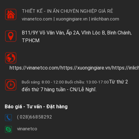
THIẾT KẾ - IN ẤN CHUYÊN NGHIỆP GIÁ RẺ
vinanetco.com | xuongingiare.vn | inlichban.com
B11/9Y Võ Văn Vân, Ấp 2A, Vĩnh Lộc B, Bình Chánh,
TPHCM
https://vinanetco.com/https://xuongingiare.vn/https://inli
Từ thứ 2
Buổi sáng: 8:00 - 12:00 Buổi chiều: 13:00-17:00
đến thứ 7 hàng tuần - CN/Lễ Nghĩ.
Báo giá - Tư vấn - Đặt hàng
( 028)66858292
vinanetco