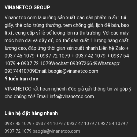
VINANETCO GROUP
Vinanetco.com là xưởng sản xuất các sản phẩm in ấn :
túi
giấy
,
thẻ cào trúng thưởng
,
tem chống giả
,
lịch để bàn
,
bao
lì xì
, cung cấp sỉ lẻ số lượng lớn ra thị trường. Với các máy
móc hiện đại và đầy đủ, có thể sản xuất 1 lượng hàng chất
lượng cao, đáp ứng thời gian sản xuất nhanh.Liên hệ Zalo:+
0937 45 1079 + 0937 72 1079 + 0937 42 1079 + 0937 54
1079 + 0937 72 1079Wechat: 0939726649Whatsapp:
09374410709Email:
baogia@vinanetco.com
Ý kiến bạn đọc
VINANETCO rất hoan nghênh độc giả gửi thông tin và góp ý
cho chúng tôi! Email: info@vinanetco.com
Liên hệ đặt hàng nhanh
0937 45 1079 / 0937 44 1079 / 0937 42 1079 / 0937 54 1079 /
0937 72 1079 baogia@vinanetco.com