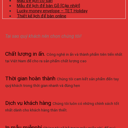
Mẫu đế lịch có sẵn
Mẫu đế lịch để bàn Gỗ [Cập nhật]
Lucky money envelope – TET Holiday
Thiết kế lịch để bàn online
Tại sao quý khách nên chọn chúng tôi!
Chất lượng in ấn
.
Công nghệ in ấn và thành phẩm tiên tiến nhất
tại Việt Nam để cho ra sản phẩm chất lượng cao
Thời gian hoàn thành
Chúng tôi cam kết sản phẩm đến tay
quý khách trong thời gian nhanh và đúng hẹn
Dịch vụ khách hàng
Chúng tôi luôn có những chính sách tốt
nhất dành cho khách hàng thân thiết.
In mẫu miễnphí
Chúng tôi sẽ hỗ trợ in mẫu miễn phí, để quý