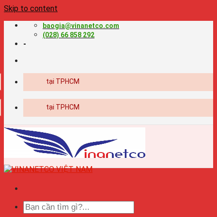
Skip to content
baogia@vinanetco.com
(028) 66 858 292
-
chuyên nghiệp tại TPHCM
chuyên nghiệp tại TPHCM