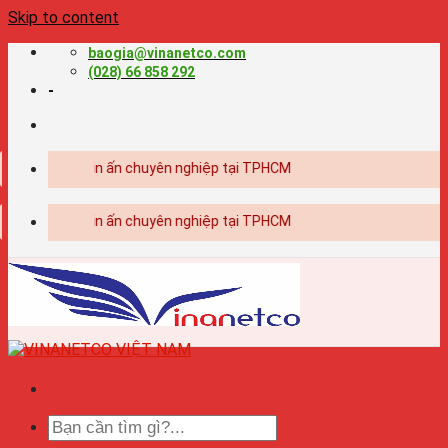
Skip to content
baogia@vinanetco.com
(028) 66 858 292
-
| Thiết kế - in ấn chuyên nghiệp tại TPHCM
| Thiết kế - in ấn chuyên nghiệp tại TPHCM