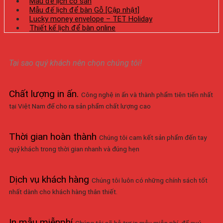
Mẫu đế lịch có sẵn
Mẫu đế lịch để bàn Gỗ [Cập nhật]
Lucky money envelope – TET Holiday
Thiết kế lịch để bàn online
Tại sao quý khách nên chọn chúng tôi!
Chất lượng in ấn
.
Công nghệ in ấn và thành phẩm tiên tiến nhất
tại Việt Nam để cho ra sản phẩm chất lượng cao
Thời gian hoàn thành
Chúng tôi cam kết sản phẩm đến tay
quý khách trong thời gian nhanh và đúng hẹn
Dịch vụ khách hàng
Chúng tôi luôn có những chính sách tốt
nhất dành cho khách hàng thân thiết.
In mẫu miễnphí
Chúng tôi sẽ hỗ trợ in mẫu miễn phí, để quý