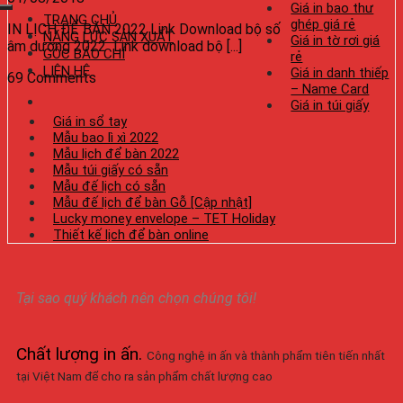
Giá in bao thư
TRANG CHỦ
ghép giá rẻ
IN LỊCH ĐỂ BÀN 2022 Link Download bộ số
NĂNG LỰC SẢN XUẤT
Giá in tờ rơi giá
âm dương 2022 Link download bộ [...]
GÓC BÁO CHÍ
rẻ
LIÊN HỆ
Giá in danh thiếp
69 Comments
– Name Card
Giá in túi giấy
Giá in sổ tay
Mẫu bao lì xì 2022
Mẫu lịch để bàn 2022
Mẫu túi giấy có sẵn
Mẫu đế lịch có sẵn
Mẫu đế lịch để bàn Gỗ [Cập nhật]
Lucky money envelope – TET Holiday
Thiết kế lịch để bàn online
Tại sao quý khách nên chọn chúng tôi!
Chất lượng in ấn
.
Công nghệ in ấn và thành phẩm tiên tiến nhất
tại Việt Nam để cho ra sản phẩm chất lượng cao