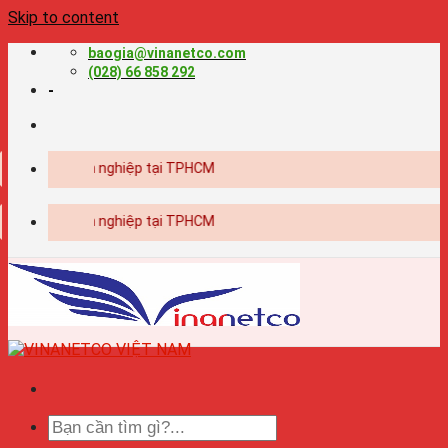
Skip to content
baogia@vinanetco.com
(028) 66 858 292
-
in ấn chuyên nghiệp tại TPHCM
in ấn chuyên nghiệp tại TPHCM