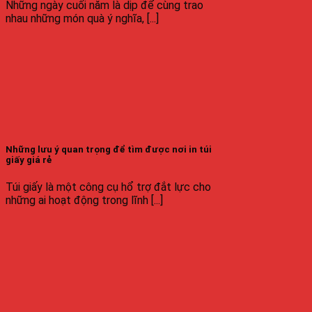
Những ngày cuối năm là dịp để cùng trao
nhau những món quà ý nghĩa, [...]
Những lưu ý quan trọng để tìm được nơi in túi
giấy giá rẻ
Túi giấy là một công cụ hổ trợ đắt lực cho
những ai hoạt động trong lĩnh [...]