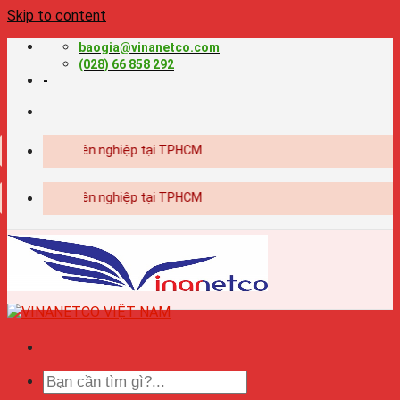
Skip to content
baogia@vinanetco.com
(028) 66 858 292
-
in ấn chuyên nghiệp tại TPHCM
in ấn chuyên nghiệp tại TPHCM