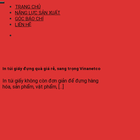
TRANG CHỦ
NĂNG LỰC SẢN XUẤT
GÓC BÁO CHÍ
LIÊN HỆ
In túi giấy đựng quà giá rẻ, sang trọng Vinanetco
In túi giấy không còn đơn giản để đựng hàng
hóa, sản phẩm, vật phẩm, [...]