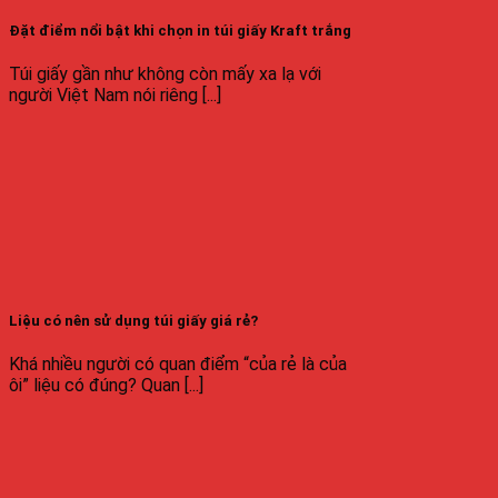
Đặt điểm nổi bật khi chọn in túi giấy Kraft trắng
Túi giấy gần như không còn mấy xa lạ với
người Việt Nam nói riêng [...]
Liệu có nên sử dụng túi giấy giá rẻ?
Khá nhiều người có quan điểm “của rẻ là của
ôi” liệu có đúng? Quan [...]