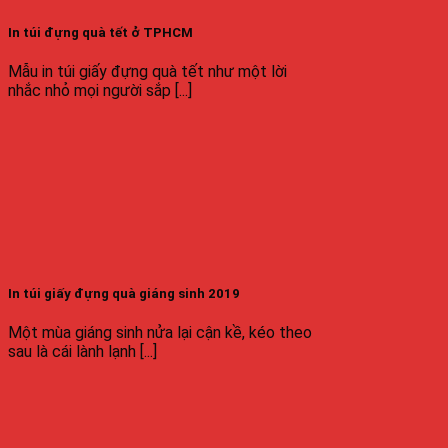
In túi đựng quà tết ở TPHCM
Mẫu in túi giấy đựng quà tết như một lời
nhắc nhỏ mọi người sắp [...]
In túi giấy đựng quà giáng sinh 2019
Một mùa giáng sinh nửa lại cận kề, kéo theo
sau là cái lành lạnh [...]