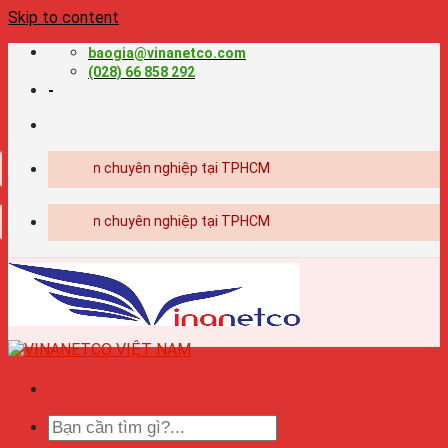
Skip to content
baogia@vinanetco.com
(028) 66 858 292
-
iết kế - in ấn chuyên nghiệp tại TPHCM
iết kế - in ấn chuyên nghiệp tại TPHCM