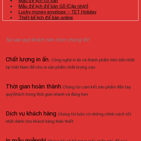
Mẫu đế lịch có sẵn
Mẫu đế lịch để bàn Gỗ [Cập nhật]
Lucky money envelope – TET Holiday
Thiết kế lịch để bàn online
Tại sao quý khách nên chọn chúng tôi!
Chất lượng in ấn
.
Công nghệ in ấn và thành phẩm tiên tiến nhất
tại Việt Nam để cho ra sản phẩm chất lượng cao
Thời gian hoàn thành
Chúng tôi cam kết sản phẩm đến tay
quý khách trong thời gian nhanh và đúng hẹn
Dịch vụ khách hàng
Chúng tôi luôn có những chính sách tốt
nhất dành cho khách hàng thân thiết.
In mẫu miễnphí
Chúng tôi sẽ hỗ trợ in mẫu miễn phí, để quý