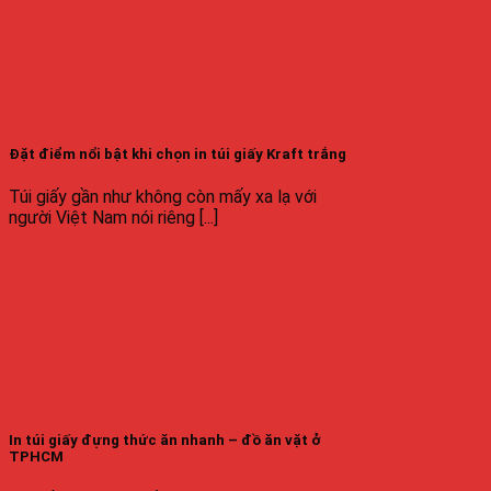
Đặt điểm nổi bật khi chọn in túi giấy Kraft trắng
Túi giấy gần như không còn mấy xa lạ với
người Việt Nam nói riêng [...]
In túi giấy đựng thức ăn nhanh – đồ ăn vặt ở
TPHCM