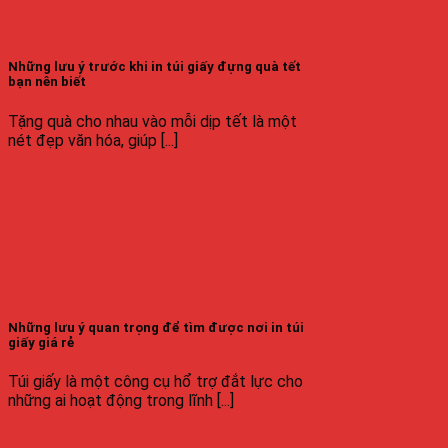
Những lưu ý trước khi in túi giấy đựng quà tết
bạn nên biết
Tặng quà cho nhau vào mỗi dịp tết là một
nét đẹp văn hóa, giúp [...]
Những lưu ý quan trọng để tìm được nơi in túi
giấy giá rẻ
Túi giấy là một công cụ hổ trợ đắt lực cho
những ai hoạt động trong lĩnh [...]