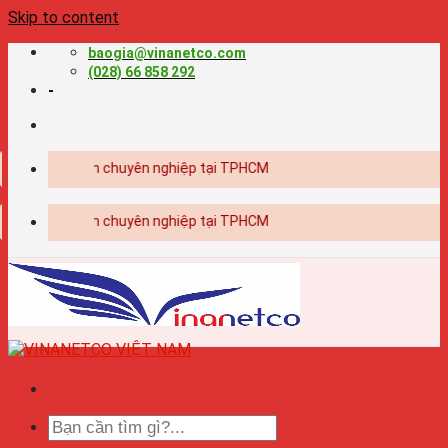
Skip to content
baogia@vinanetco.com
(028) 66 858 292
-
t kế - in ấn chuyên nghiệp tại TPHCM
t kế - in ấn chuyên nghiệp tại TPHCM