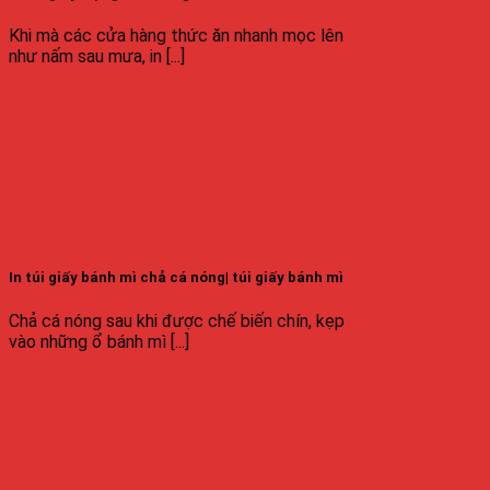
Khi mà các cửa hàng thức ăn nhanh mọc lên
như nấm sau mưa, in [...]
In túi giấy bánh mì chả cá nóng| túi giấy bánh mì
Chả cá nóng sau khi được chế biến chín, kẹp
vào những ổ bánh mì [...]