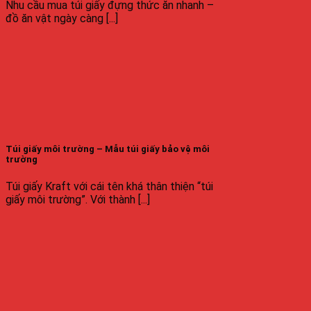
Nhu cầu mua túi giấy đựng thức ăn nhanh –
đồ ăn vật ngày càng [...]
Túi giấy môi trường – Mẫu túi giấy bảo vệ môi
trường
Túi giấy Kraft với cái tên khá thân thiện “túi
giấy môi trường”. Với thành [...]