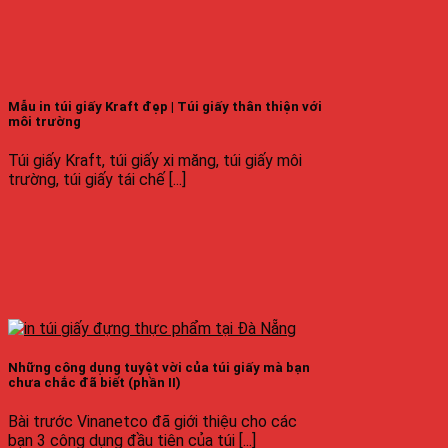
Mẫu in túi giấy Kraft đẹp | Túi giấy thân thiện với
môi trường
Túi giấy Kraft, túi giấy xi măng, túi giấy môi
trường, túi giấy tái chế [...]
Những công dụng tuyệt vời của túi giấy mà bạn
chưa chắc đã biết (phần II)
Bài trước Vinanetco đã giới thiệu cho các
bạn 3 công dụng đầu tiên của túi [...]