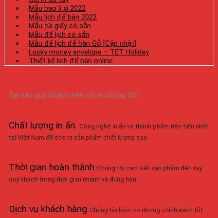
Mẫu bao lì xì 2022
Mẫu lịch để bàn 2022
Mẫu túi giấy có sẵn
Mẫu đế lịch có sẵn
Mẫu đế lịch để bàn Gỗ [Cập nhật]
Lucky money envelope – TET Holiday
Thiết kế lịch để bàn online
Tại sao quý khách nên chọn chúng tôi!
Chất lượng in ấn
.
Công nghệ in ấn và thành phẩm tiên tiến nhất
tại Việt Nam để cho ra sản phẩm chất lượng cao
Thời gian hoàn thành
Chúng tôi cam kết sản phẩm đến tay
quý khách trong thời gian nhanh và đúng hẹn
Dịch vụ khách hàng
Chúng tôi luôn có những chính sách tốt