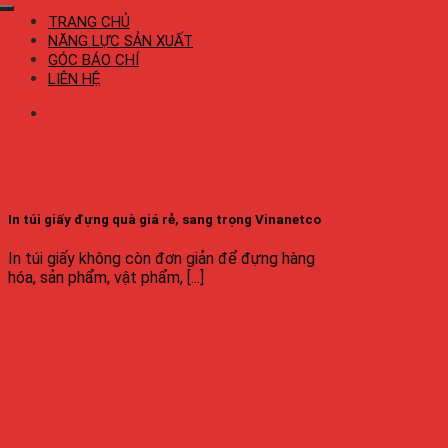
TRANG CHỦ
NĂNG LỰC SẢN XUẤT
GÓC BÁO CHÍ
LIÊN HỆ
In túi giấy đựng quà giá rẻ, sang trọng Vinanetco
In túi giấy không còn đơn giản để đựng hàng
hóa, sản phẩm, vật phẩm, [...]